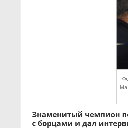
Фо
Ма
Знаменитый чемпион по
с борцами и дал интер