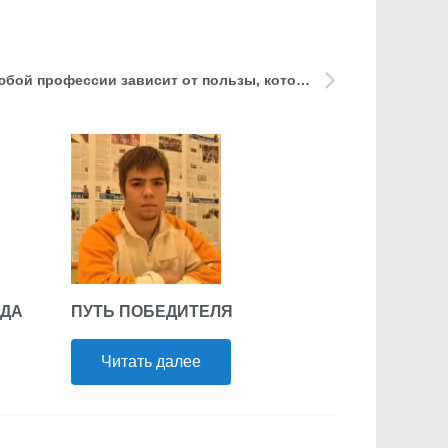
Алексей Рыбаков: «Престиж любой профессии зависит от пользы, которую ты приносишь»
ОДА
ПУТЬ ПОБЕДИТЕЛЯ
Читать далее