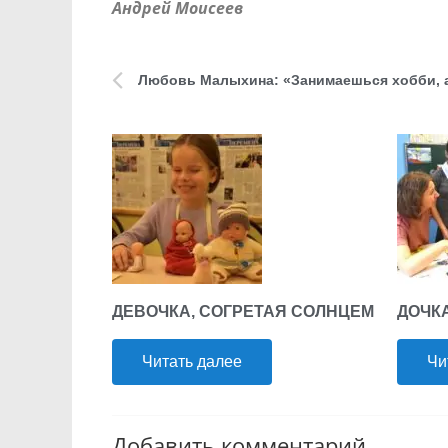
Андрей Моисеев
ДЕВОЧКА, СОГРЕТАЯ СОЛНЦЕМ
ДОЧК
Читать далее
Чи
Добавить комментарий