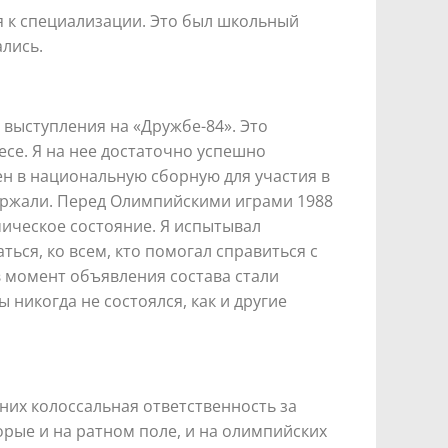
 к специализации. Это был школьный
лись.
выступления на «Дружбе-84». Это
се. Я на нее достаточно успешно
н в национальную сборную для участия в
держали. Перед Олимпийскими играми 1988
мическое состояние. Я испытывал
ся, ко всем, кто помогал справиться с
 момент объявления состава стали
никогда не состоялся, как и другие
них колоссальная ответственность за
рые и на ратном поле, и на олимпийских