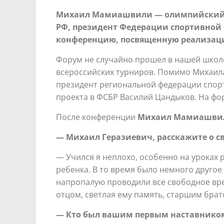
Михаил Мамиашвили — олимпийский ч
РФ, президент Федерации спортивной
конференцию, посвященную реализации
Форум не случайно прошел в нашей школе
всероссийских турниров. Помимо Михаил
президент региональной федерации спор
проекта в ФСБР Василий Цандыков. На фо
После конференции
Михаил Мамиашвили
— Михаил Геразиевич, расскажите о с
— Учился я неплохо, особенно на уроках р
ребенка. В то время было немного другое 
напропалую проводили все свободное врем
отцом, светлая ему память, старшим брат
— Кто был вашим первым наставником