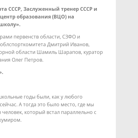
та СССР, Заслуженный тренер СССР и
 центр образования (ВЦО) на
 школу».
рами первенств области, СЗФО и
 облспорткомитета Дмитрий Иванов,
борной области Шамиль Шарапов, куратор
ания Олег Петров.
».
 школьные годы были, как у любого
ейчас. А тогда это было место, где мы
 человек, который встал параллельно с
 кумиром.