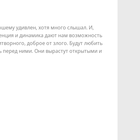
ошему удивлен, хотя много слышал. И,
нденция и динамика дают нам возможность
творного, доброе от злого. Будут любить
ть перед ними. Они вырастут открытыми и