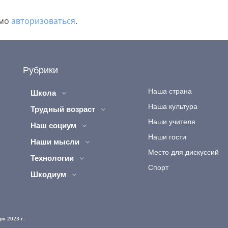
имо
авторизоваться
.
Рубрики
Наша страна
Школа
Наша культура
Трудный возраст
Наши учителя
Наш социум
Наши гости
Наши мысли
Место для дискуссий
Технологии
Спорт
Шкодиум
я 2023 г.