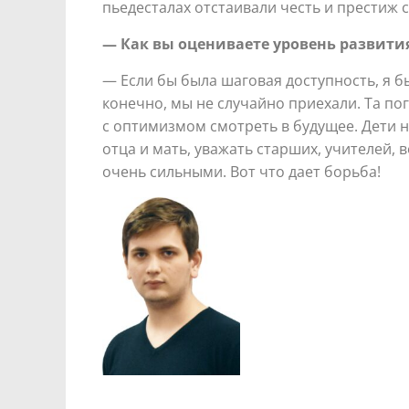
пьедесталах отстаивали честь и престиж 
— Как вы оцениваете уровень развити
— Если бы была шаговая доступность, я б
конечно, мы не случайно приехали. Та по
с оптимизмом смотреть в будущее. Дети н
отца и мать, уважать старших, учителей,
очень сильными. Вот что дает борьба!