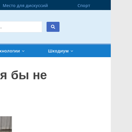
Место для дискуссий
Спорт
хнологии
Шкодиум
я бы не