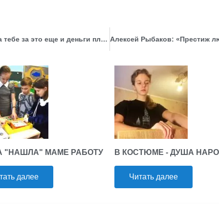
Любовь Малыхина: «Занимаешься хобби, а тебе за это еще и деньги платят»
А "НАШЛА" МАМЕ РАБОТУ
В КОСТЮМЕ - ДУША НАР
тать далее
Читать далее