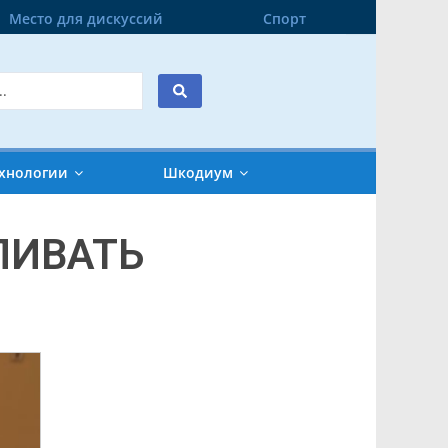
Место для дискуссий
Спорт
хнологии
Шкодиум
ЛИВАТЬ