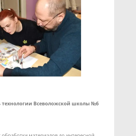
ь технологии Всеволожской школы №6
т обработки материалов до интересной