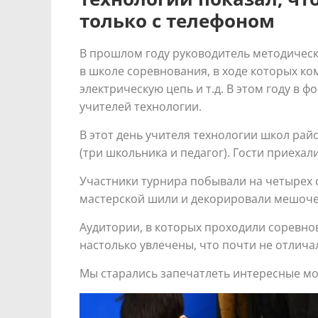
только с телефоном
В прошлом году руководитель методическ
в школе соревнования, в ходе которых ко
электрическую цепь и т.д. В этом году в
учителей технологии.
В этот день учителя технологии школ рай
(три школьника и педагог). Гости приехал
Участники турнира побывали на четырех 
мастерской шили и декорировали мешочек
Аудитории, в которых проходили соревн
настолько увлечены, что почти не отлича
Мы старались запечатлеть интересные мо