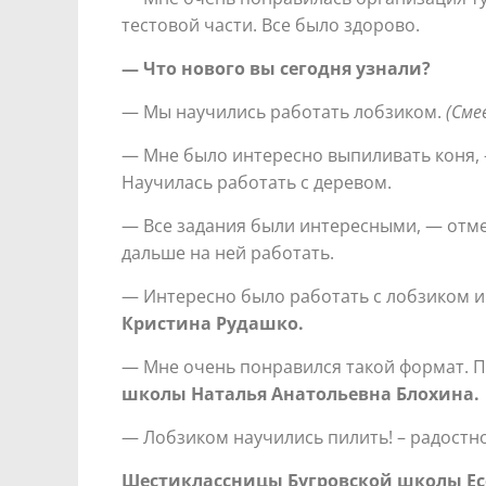
тестовой части. Все было здорово.
— Что нового вы сегодня узнали?
— Мы научились работать лобзиком.
(Сме
— Мне было интересно выпиливать коня,
Научилась работать с деревом.
— Все задания были интересными, — отм
дальше на ней работать.
— Интересно было работать с лобзиком и
Кристина Рудашко.
— Мне очень понравился такой формат. П
школы Наталья Анатольевна Блохина.
— Лобзиком научились пилить! – радостно 
Шестиклассницы Бугровской школы Ес