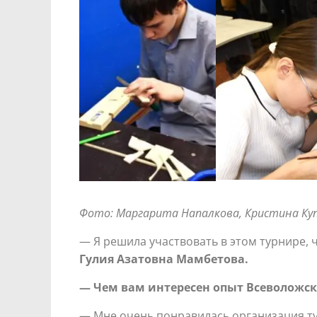
Фото: Маргарита Напалкова, Кристина Куп
— Я решила участвовать в этом турнире, 
Гулия Азатовна Мамбетова.
— Чем вам интересен опыт Всеволожск
— Мне очень понравилась организация ту