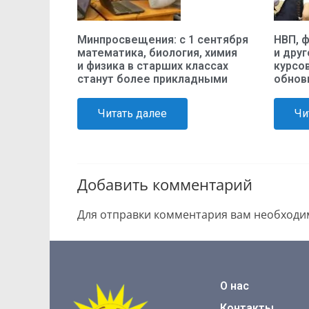
Минпросвещения: с 1 сентября
НВП, 
математика, биология, химия
и дру
и физика в старших классах
курсо
станут более прикладными
обнов
Читать далее
Чи
Добавить комментарий
Для отправки комментария вам необход
О нас
Контакты