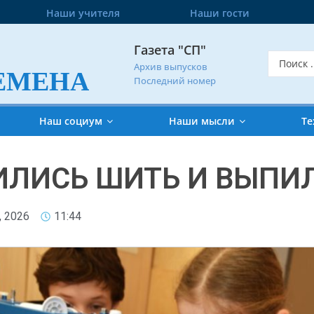
Наши учителя
Наши гости
Газета "СП"
Архив выпусков
ЕМЕНА
Последний номер
Наш социум
Наши мысли
Те
ИЛИСЬ ШИТЬ И ВЫПИ
, 2026
11:44