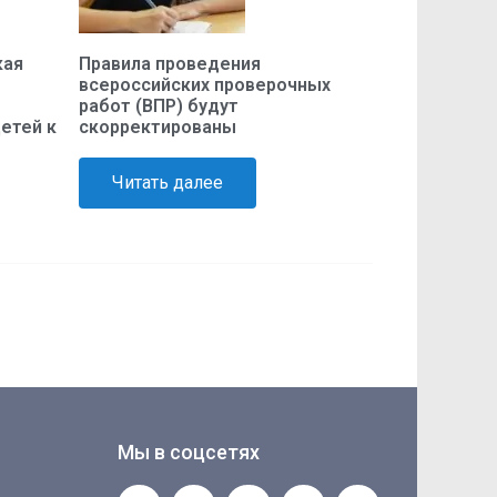
кая
Правила проведения
всероссийских проверочных
работ (ВПР) будут
етей к
скорректированы
Читать далее
Мы в соцсетях