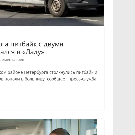
рга питбайк с двумя
ался в «Ладу»
омментариев
ом районе Петербурга столкнулись питбайк и
ов попали в больницу, сообщает пресс-служба