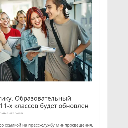
тику. Образовательный
11-х классов будет обновлен
омментариев
со ссылкой на пресс-службу Минпросвещения,