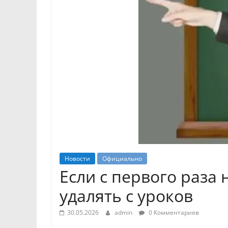
Новости
Официально
Если с первого раза
удалять с уроков
30.05.2026
admin
0 Комментариев