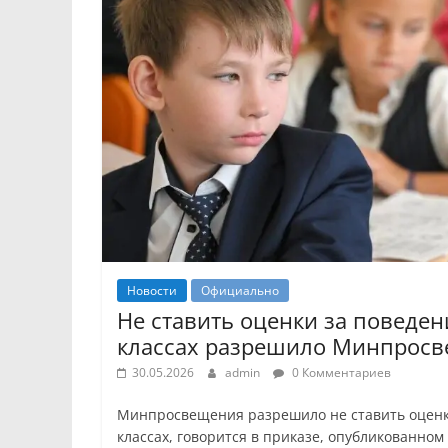
Новости
Официально
Не ставить оценки за поведен
классах разрешило Минпрос
30.05.2026
admin
0 Комментариев
Минпросвещения разрешило не ставить оценк
классах, говорится в приказе, опубликованном