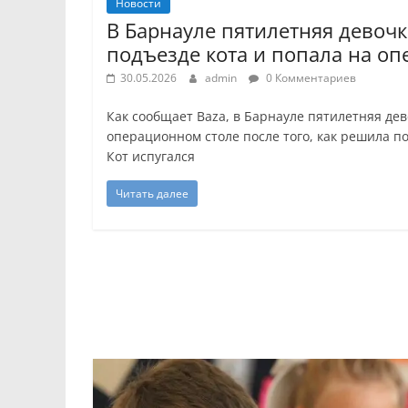
Новости
В Барнауле пятилетняя девочк
подъезде кота и попала на о
30.05.2026
admin
0 Комментариев
Как сообщает Baza, в Барнауле пятилетняя дев
операционном столе после того, как решила по
Кот испугался
Читать далее