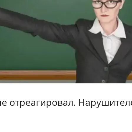
 не отреагировал. Нарушите