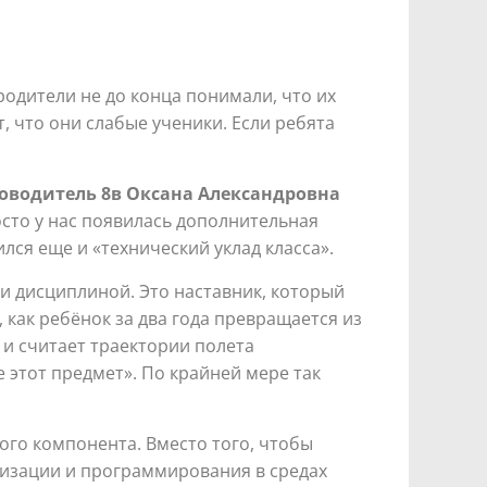
родители не до конца понимали, что их
, что они слабые ученики. Если ребята
оводитель 8в Оксана Александровна
осто у нас появилась дополнительная
лся еще и «технический уклад класса».
 и дисциплиной. Это наставник, который
, как ребёнок за два года превращается из
 и считает траектории полета
не этот предмет». По крайней мере так
ного компонента. Вместо того, чтобы
мизации и программирования в средах