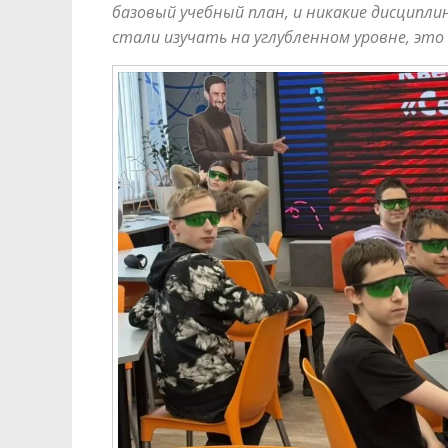
базовый учебный план, и никакие дисцип
стали изучать на углубленном уровне, эт