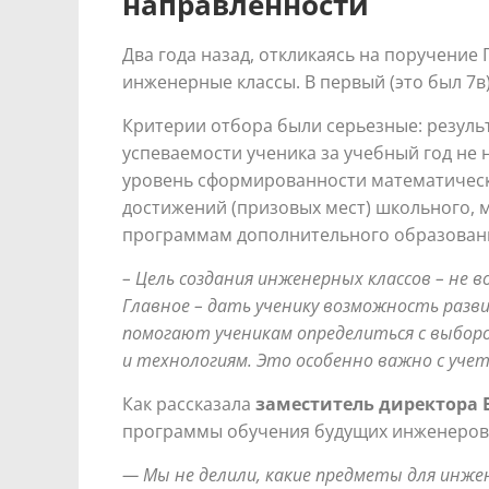
направленности
Два года назад, откликаясь на поручение
инженерные классы. В первый (это был 7в
Критерии отбора были серьезные: результ
успеваемости ученика за учебный год не
уровень сформированности математическо
достижений (призовых мест) школьного, 
программам дополнительного образовани
– Цель создания инженерных классов – не 
Главное – дать ученику возможность разви
помогают ученикам определиться с выборо
и технологиям. Это особенно важно с уч
Как рассказала
заместитель директора 
программы обучения будущих инженеров
— Мы не делили, какие предметы для инже