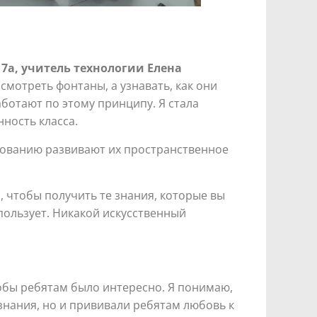
7а, учитель технологии
Елена
смотреть фонтаны, а узнавать, как они
ботают по этому принципу. Я стала
нность класса.
рованию развивают их пространственное
и, чтобы получить те знания, которые вы
пользует. Никакой искусственный
тобы ребятам было интересно. Я понимаю,
 знания, но и прививали ребятам любовь к