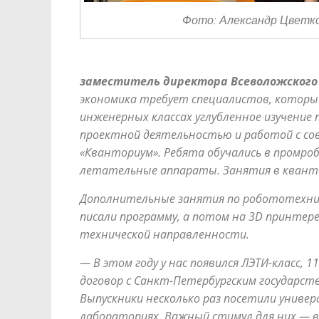
Фото: Александр Цветк
заместитель директора Всеволожского 
экономика требует специалистов, которые
инженерных классах углубленное изучение
проектной деятельностью и работой с со
«Кванториум». Ребята обучались в промро
летательные аппараты. Занятия в кванто
Дополнительные занятия по робототехник
писали программу, а потом на 3
D
принтере 
технической направленности.
— В этом году у нас появился ЛЭТИ-класс,
договор с
Санкт-Петербургским государст
Выпускники несколько раз посетили универ
лабораториях. Важный
стимул для них — 