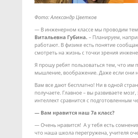
Фото: Александр Цветков
— В инженерном классе мы проводим тем
Витальевна Губина.
– Планируем, наприм
работают. В физике есть понятие сообщаю
смотреть на жизнь с точки зрения инжене
Я прошу ребят пользоваться тем, что им
мышление, воображение. Даже если они не
Вам все дают бесплатно! Ни в одной стран
получаете. Главное – вы развиваете мозг
интеллект сравнится с подготовленным ч
— Вам нравится наш 7а класс?
— Очень нравится! А у тебя есть сомнени
что наша школа перегружена, учителя оче