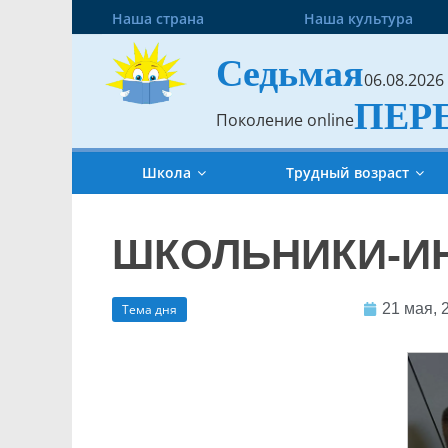
Наша страна
Наша культура
Седьмая
06.08.2026
ПЕР
Поколение online
Школа
Трудный возраст
ШКОЛЬНИКИ-И
21 мая, 
Тема дня