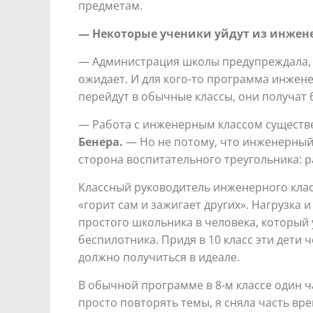
предметам.
— Некоторые ученики уйдут из инжене
— Администрация школы предупреждала, чт
ожидает. И для кого-то программа инженер
перейдут в обычные классы, они получат 
— Работа с инженерным классом существ
Бенера.
— Но не потому, что инженерный к
сторона воспитательного треугольника: р
Классный руководитель инженерного класс
«горит сам и зажигает других». Нагрузка и
простого школьника в человека, который
беспилотника. Придя в 10 класс эти дети ч
должно получиться в идеале.
В обычной программе в 8-м классе один ч
просто повторять темы, я сняла часть в