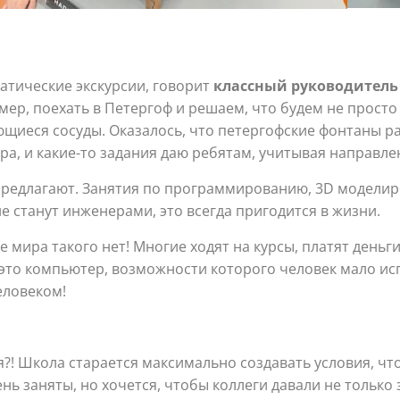
атические экскурсии, говорит
классный руководитель 
ер, поехать в Петергоф и решаем, что будем не просто 
щиеся сосуды. Оказалось, что петергофские фонтаны ра
ра, и какие-то задания даю ребятам, учитывая направле
 предлагают. Занятия по программированию, 3D модели
 станут инженерами, это всегда пригодится в жизни.
е мира такого нет! Многие ходят на курсы, платят деньг
, это компьютер, возможности которого человек мало ис
еловеком!
я?! Школа старается максимально создавать условия, ч
нь заняты, но хочется, чтобы коллеги давали не только