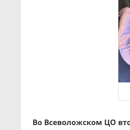
Во Всеволожском ЦО вто