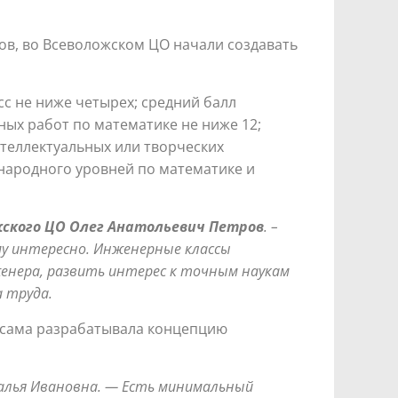
ров, во Всеволожском ЦО начали создавать
с не ниже четырех; средний балл
ных работ по математике не ниже 12;
теллектуальных или творческих
народного уровней по математике и
ского ЦО Олег Анатольевич Петров
. –
му интересно.
Инженерные классы
енера, развить интерес к точным наукам
а труда.
 сама разрабатывала концепцию
талья Ивановна. — Есть минимальный