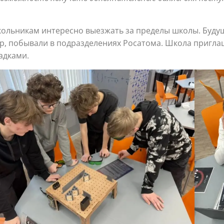
кольникам интересно выезжать за пределы школы. Буду
р, побывали в подразделениях Росатома. Школа пригла
адками.