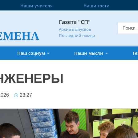
Наши учителя
Наши гости
Газета "СП"
Архив выпусков
ЕМЕНА
Последний номер
Наш социум
Наши мысли
Те
НЖЕНЕРЫ
2026
23:27