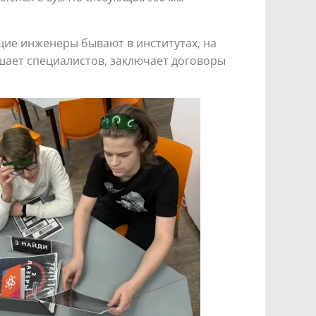
щие инженеры бывают в институтах, на
шает специалистов, заключает договоры