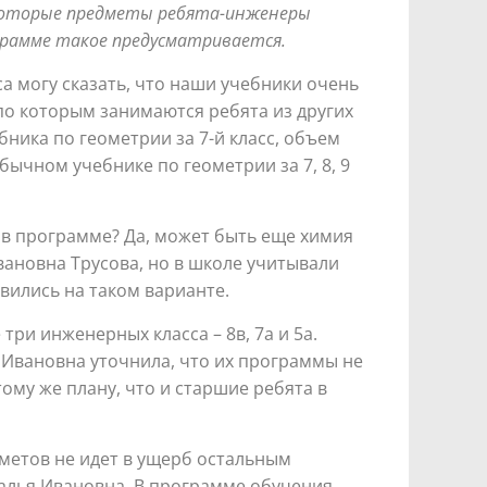
Некоторые предметы ребята-инженеры
грамме такое предусматривается.
са могу сказать, что наши учебники очень
по которым занимаются ребята из других
ебника по геометрии за 7-й класс, объем
бычном учебнике по геометрии за 7, 8, 9
 в программе? Да, может быть еще химия
вановна Трусова, но в школе учитывали
вились на таком варианте.
три инженерных класса – 8в, 7а и 5а.
 Ивановна уточнила, что их программы не
ому же плану, что и старшие ребята в
метов не идет в ущерб остальным
алья Ивановна. В программе обучения