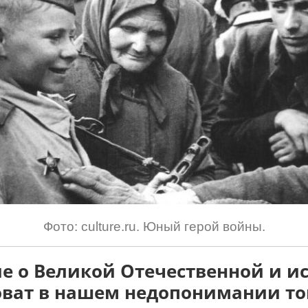
Фото: culture.ru. Юный герой войны.
ие о Великой Отечественной и и
оват в нашем недопонимании то