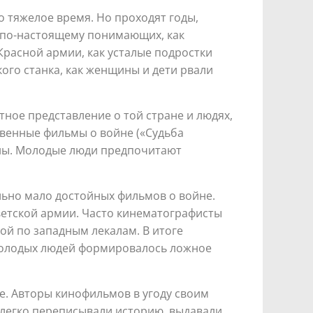
 тяжелое время. Но проходят годы,
 по-настоящему понимающих, как
Красной армии, как усталые подростки
кого станка, как женщины и дети рвали
тное представление о той стране и людях,
твенные фильмы о войне («Судьба
есны. Молодые люди предпочитают
льно мало достойных фильмов о войне.
етской армии. Часто кинематографисты
ой по западным лекалам. В итоге
 молодых людей формировалось ложное
е. Авторы кинофильмов в угоду своим
 легко переписывали историю, выдавали