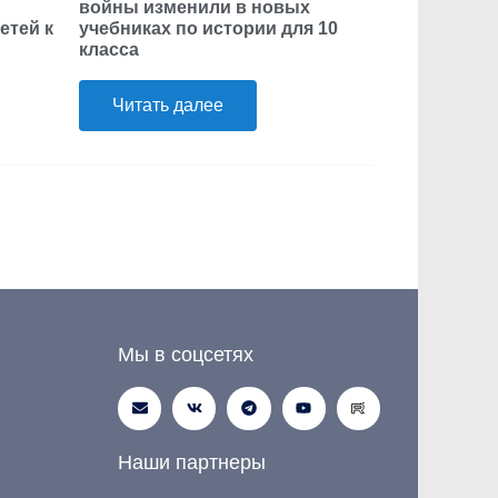
войны изменили в новых
етей к
учебниках по истории для 10
класса
Читать далее
Мы в соцсетях
Наши партнеры