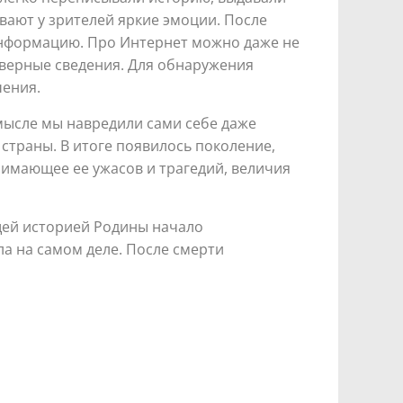
вают у зрителей яркие эмоции. После
информацию. Про Интернет можно даже не
оверные сведения. Для обнаружения
чения.
смысле мы навредили сами себе даже
страны. В итоге появилось поколение,
имающее ее ужасов и трагедий, величия
щей историей Родины начало
ла на самом деле. После смерти