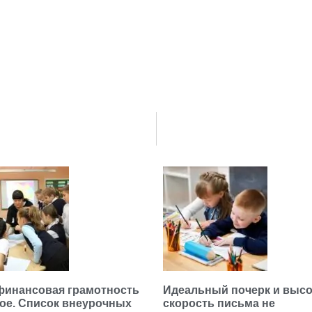
финансовая грамотность
Идеальный почерк и высо
гое. Список внеурочных
скорость письма не