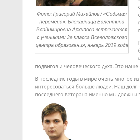
Фото: Григорий Михайлов / «Седьмая
перемена». Блокадница Валентина
Владимировна Архипова встречается
с учениками 3е класса Всеволожского
центра образования, январь 2019 года
подвигов и человеческого духа. Это наш
В последние годы в мире очень многое и
интересоваться больше людей. Наш долг —
последнего ветерана именно мы должны 