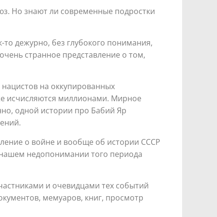
оюз. Но знают ли современные подростки
-то дежурно, без глубокого понимания,
 очень странное представление о том,
 нацистов на оккупированных
же исчисляются миллионами. Мирное
но, одной истории про Бабий Яр
ений.
вление о войне и вообще об истории СССР
 нашем недопонимании того периода
частниками и очевидцами тех событий
окументов, мемуаров, книг, просмотр