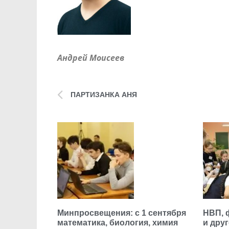
Андрей Моисеев
ПАРТИЗАНКА АНЯ
Минпросвещения: с 1 сентября
НВП, 
математика, биология, химия
и дру