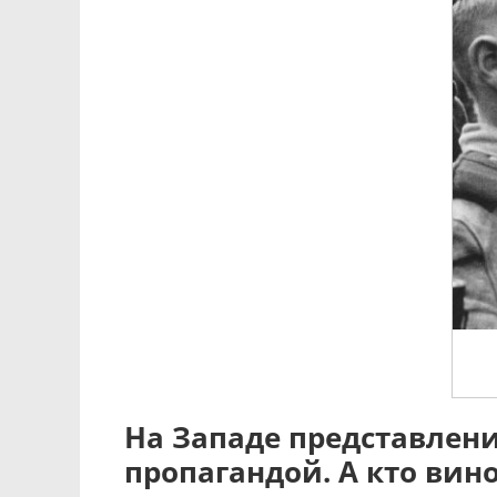
На Западе представлен
пропагандой. А кто вин