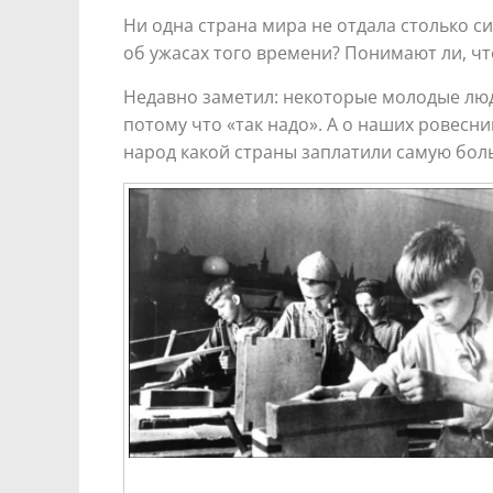
Ни одна страна мира не отдала столько с
об ужасах того времени? Понимают ли, ч
Недавно заметил: некоторые молодые люд
потому что «так надо». А о наших ровесн
народ какой страны заплатили самую бол