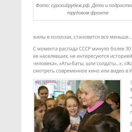
Фото: сурскийрубеж.рф. Дети и подростк
трудовом фронте
жилы в колхозах, становится все меньше…
С момента распада СССР минуло более 30 
ее населявших, не интересуются историей
человека», «Аты-баты, шли солдаты…», «
смотреть современное кино или видео в 