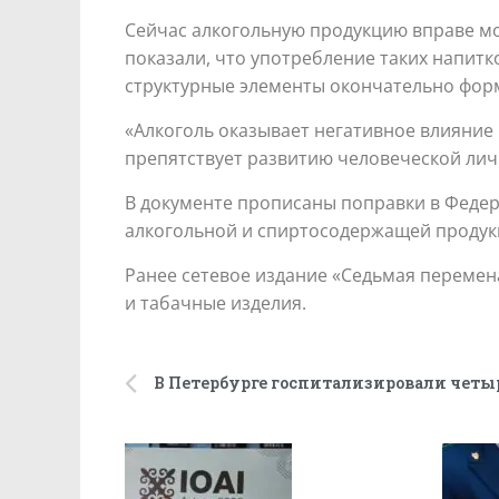
Сейчас алкогольную продукцию вправе мо
показали, что употребление таких напитк
структурные элементы окончательно форм
«Алкоголь оказывает негативное влияние
препятствует развитию человеческой личн
В документе прописаны поправки в Федер
алкогольной и спиртосодержащей продукц
Ранее сетевое издание «Седьмая перемена
и табачные изделия.