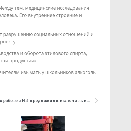
 Между тем, медицинские исследования
ловека. Его внутреннее строение и
ует разрушению социальных отношений и
роекту.
водства и оборота этилового спирта,
ной продукции».
 учителям изымать у школьников алкоголь
Дополнительные занятия по работе с ИИ предложили включить в программу школ и колледжей