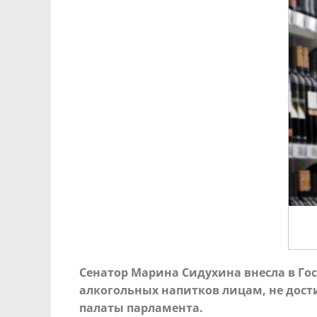
Сенатор Марина Сидухина внесла в Го
алкогольных напитков лицам, не дост
палаты парламента.