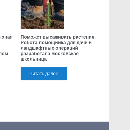
 юная
Поможет высаживать растения.
Робота-помощника для дачи и
ландшафтных операций
елом
разработала московская
школьница
Читать далее