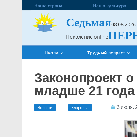
Наша страна
Наша культура
Седьмая
08.08.2026
ПЕР
Поколение online
Школа
Трудный возраст
Законопроект о
младше 21 года
3 июля, 
Новости
Здоровье