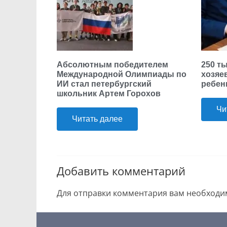
Абсолютным победителем
250 т
Международной Олимпиады по
хозяе
ИИ стал петербургский
ребен
школьник Артем Горохов
Чи
Читать далее
Добавить комментарий
Для отправки комментария вам необход