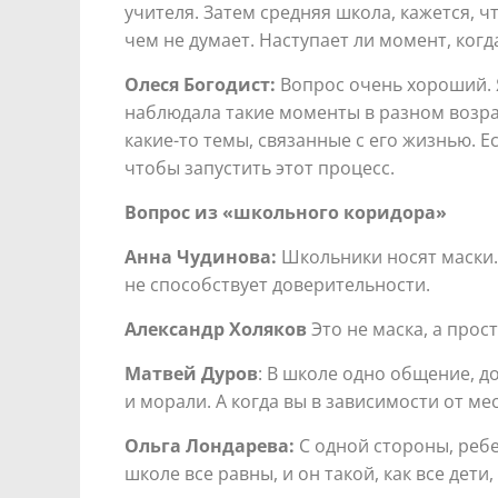
учителя. Затем средняя школа, кажется, ч
чем не думает. Наступает ли момент, ког
Олеся Богодист:
Вопрос очень хороший. Я
наблюдала такие моменты в разном возраст
какие-то темы, связанные с его жизнью. Е
чтобы запустить этот процесс.
Вопрос из «школьного коридора»
Анна Чудинова:
Школьники носят маски. 
не способствует доверительности.
Александр Холяков
Это не маска, а прос
Матвей Дуров
: В школе одно общение, д
и морали. А когда вы в зависимости от ме
Ольга Лондарева:
С одной стороны, ребе
школе все равны, и он такой, как все дети,