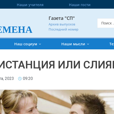
Наши учителя
Наши гости
Газета "СП"
Архив выпусков
ЕМЕНА
Последний номер
Наш социум
Наши мысли
Те
ИСТАНЦИЯ ИЛИ СЛИЯ
та, 2023
09:20