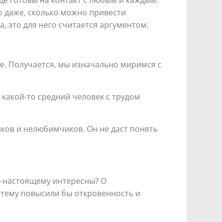
го даже, сколько можно привести
, это для него считается аргументом.
ше. Получается, мы изначально миримся с
 какой-то средний человек с трудом
ков и нелюбимчиков. Он не даст понять
о-настоящему интересны? О
 тему повысили бы откровенность и