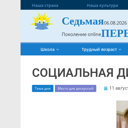
Наша страна
Наша культура
Седьмая
06.08.2026
ПЕР
Поколение online
Школа
Трудный возраст
СОЦИАЛЬНАЯ Д
11 авгус
Тема дня
Место для дискуссий