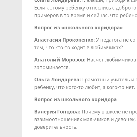
Если к этому ребенку отнеслись с доброт
примеров в то время и сейчас, что ребено
Вопрос из «школьного коридора»
Анастасия Прокопенко
: У педагога не 
тем, что кто-то ходит в любимчиках?
Анатолий Морозов:
Насчет любимчиков н
запоминается.
Ольга Лондарева:
Грамотный учитель и п
ребенку, что кого-то любит, а кого-то нет.
Вопрос из школьного коридора
Валерия Гонцова:
Почему в школе не про
взаимоотношениях мальчиков и девочек, о
доверительность.