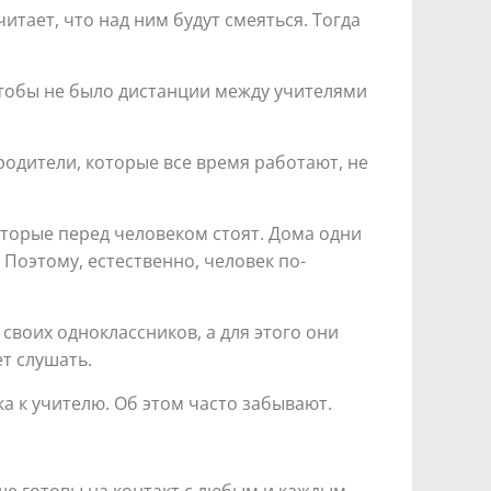
итает, что над ним будут смеяться. Тогда
 Чтобы не было дистанции между учителями
родители, которые все время работают, не
оторые перед человеком стоят. Дома одни
. Поэтому, естественно, человек по-
своих одноклассников, а для этого они
ет слушать.
а к учителю. Об этом часто забывают.
е готовы на контакт с любым и каждым.