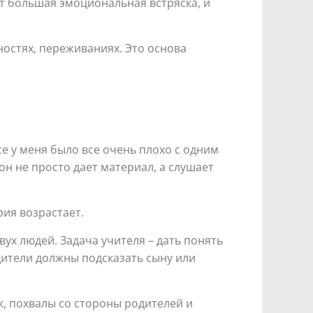
ит большая эмоциональная встряска, и
жностях, переживаниях. Это основа
се у меня было все очень плохо с одним
он не просто дает материал, а слушает
рия возрастает.
ух людей. Задача учителя – дать понять
дители должны подсказать сыну или
к, похвалы со стороны родителей и