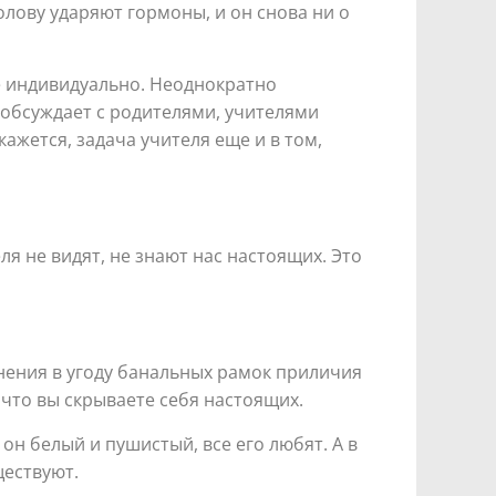
голову ударяют гормоны, и он снова ни о
се индивидуально. Неоднократно
, обсуждает с родителями, учителями
кажется, задача учителя еще и в том,
ля не видят, не знают нас настоящих. Это
енения в угоду банальных рамок приличия
, что вы скрываете себя настоящих.
он белый и пушистый, все его любят. А в
ществуют.