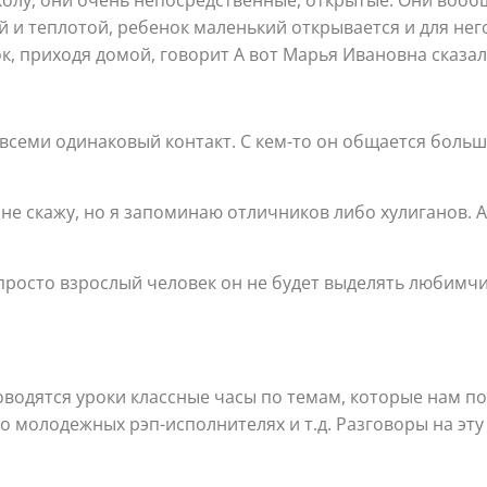
ой и теплотой, ребенок маленький открывается и для не
к, приходя домой, говорит А вот Марья Ивановна сказала
со всеми одинаковый контакт. С кем-то он общается боль
е скажу, но я запоминаю отличников либо хулиганов. А
росто взрослый человек он не будет выделять любимчи
водятся уроки классные часы по темам, которые нам п
 молодежных рэп-исполнителях и т.д. Разговоры на эту