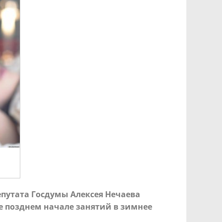
епутата Госдумы Алексея Нечаева
е позднем начале занятий в зимнее