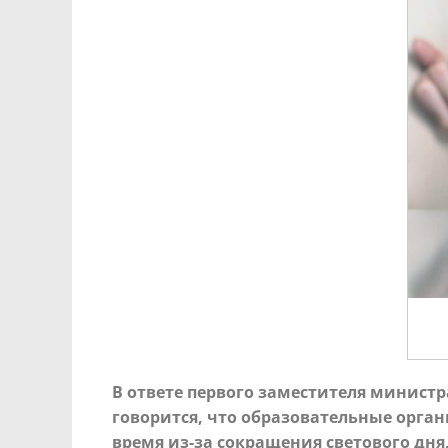
В ответе первого заместителя минист
говорится, что образовательные орган
время из-за сокращения светового дня