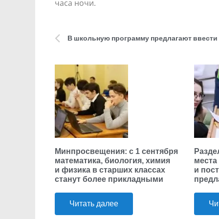
часа ночи.
В школьную программу предлагают ввести 
Минпросвещения: с 1 сентября
Разде
математика, биология, химия
места
и физика в старших классах
и пос
станут более прикладными
предл
Читать далее
Чи