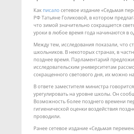
Как
писало
сетевое издание «Седьмая пер
РФ Татьяне Голиковой, в котором предлаг
что зимой значительно сокращается свето
уроки в любое время года начинаются в оди
Между тем, исследования показали, что с
школьников. В некоторых странах, в част
позднее время. Парламентарий предлож
исследовательским университетам рассмо
сокращенного светового дня, их можно на
В ответе заместителя министра говоритс
урегулировать на уровне школы. Он сооб
Возможность более позднего времени перв
гигиенической оценки воздействия поздне
проводили.
Ранее сетевое издание «Седьмая перемен