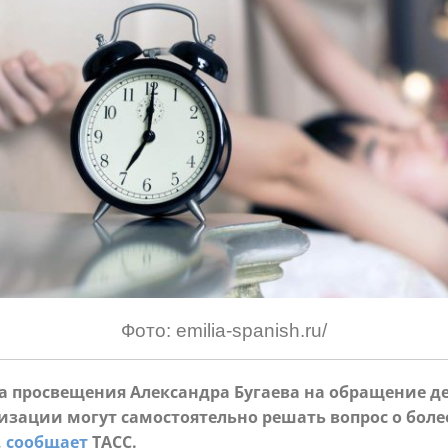
Фото: emilia-spanish.ru/
ра просвещения Александра Бугаева на обращение д
изации могут самостоятельно решать вопрос о боле
,
сообщает
ТАСС.