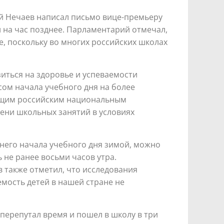
ей Нечаев написал письмо вице-премьеру
и на час позднее. Парламентарий отмечал,
е, поскольку во многих российских школах
зиться на здоровье и успеваемости
сом начала учебного дня на более
ущим российским национальным
ени школьных занятий в условиях
днего начала учебного дня зимой, можно
 не ранее восьми часов утра.
 также отметил, что исследования
емость детей в нашей стране не
перепутал время и пошел в школу в три