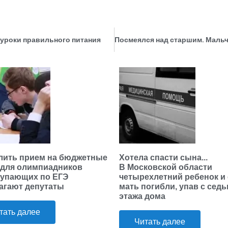
уроки правильного питания
лить прием на бюджетные
Хотела спасти сына...
 для олимпиадников
В Московской области
тупающих по ЕГЭ
четырехлетний ребенок и 
агают депутаты
мать погибли, упав с сед
этажа дома
тать далее
Читать далее