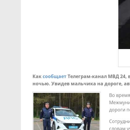
Как
сообщает
Телеграм-канал МВД 24, 
ночью. Увидев мальчика на дороге, а
Во время
Межмуниц
дороги п
Сотрудни
словам у