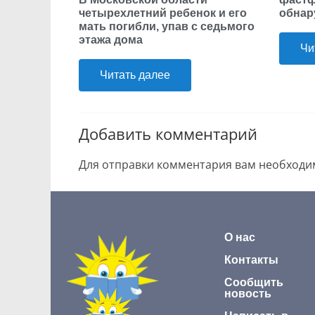
четырехлетний ребенок и его
обнар
мать погибли, упав с седьмого
этажа дома
Чи
Читать далее
Добавить комментарий
Для отправки комментария вам необход
О нас
Контакты
Сообщить
новость