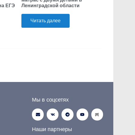
на ЕГЭ
Ленинградской области
Читать далее
Мы в соцсетях
Наши партнеры