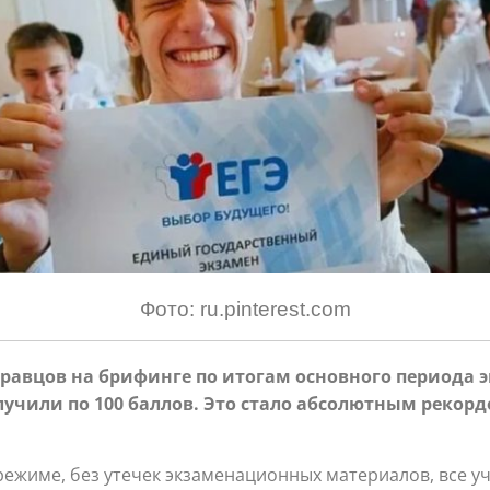
Фото: ru.pinterest.com
авцов на брифинге по итогам основного периода эк
лучили по 100 баллов. Это стало абсолютным рекорд
ежиме, без утечек экзаменационных материалов, все уч