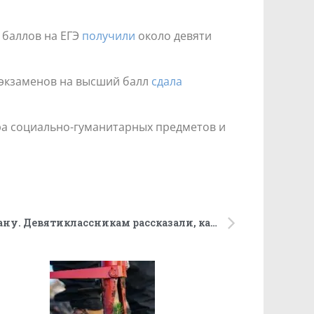
 баллов на ЕГЭ
получили
около девяти
ь экзаменов на высший балл
сдала
ра социально-гуманитарных предметов и
Должны понимать свою страну. Девятиклассникам рассказали, какие вопросы войдут в устный экзамен по истории