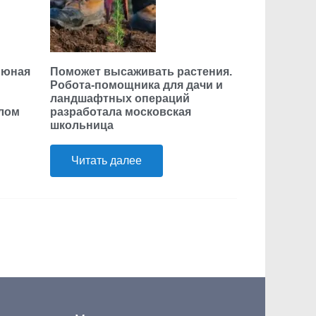
 юная
Поможет высаживать растения.
Робота-помощника для дачи и
ландшафтных операций
елом
разработала московская
школьница
Читать далее