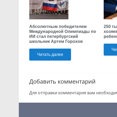
Абсолютным победителем
250 т
Международной Олимпиады по
хозяе
ИИ стал петербургский
ребен
школьник Артем Горохов
Чи
Читать далее
Добавить комментарий
Для отправки комментария вам необход