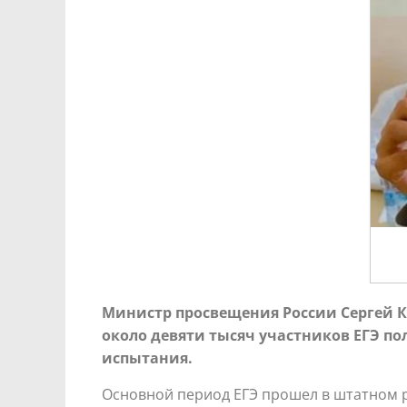
Министр просвещения России Сергей Кр
около девяти тысяч участников ЕГЭ по
испытания.
Основной период ЕГЭ прошел в штатном р