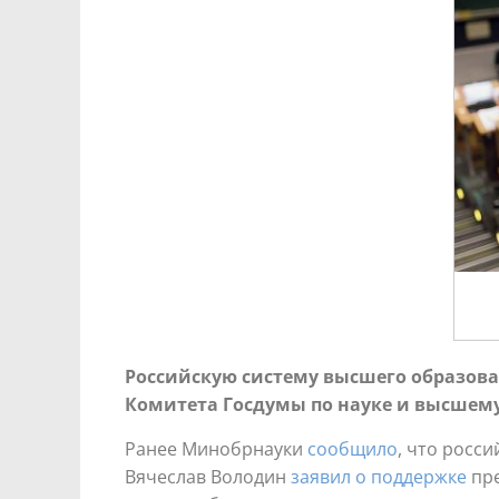
Российскую систему высшего образов
Комитета Госдумы по науке и высшему
Ранее Минобрнауки
сообщило
, что росс
Вячеслав Володин
заявил о поддержке
пре