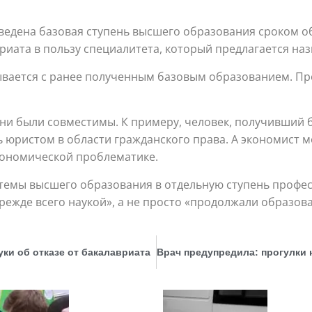
введена базовая ступень высшего образования сроком об
вриата в пользу специалитета, который предлагается н
ывается с ранее полученным базовым образованием. Пр
ени были совместимы. К примеру, человек, получивший 
ть юристом в области гражданского права. А экономист 
ономической проблематике.
стемы высшего образования в отдельную ступень профе
режде всего наукой», а не просто «продолжали образов
ки об отказе от бакалавриата