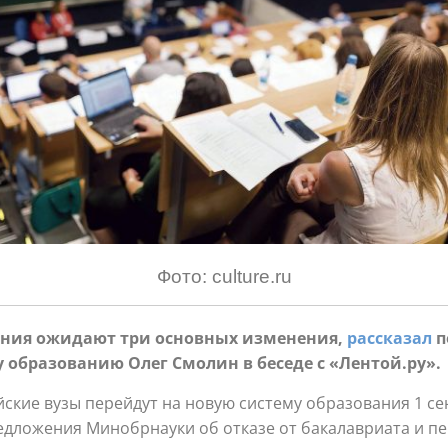
Фото: culture.ru
ания ожидают три основных изменения,
рассказал
п
 образованию Олег Смолин в беседе с «Лентой.ру».
ийские вузы перейдут на новую систему образования 1 се
дложения Минобрнауки об отказе от бакалавриата и пе