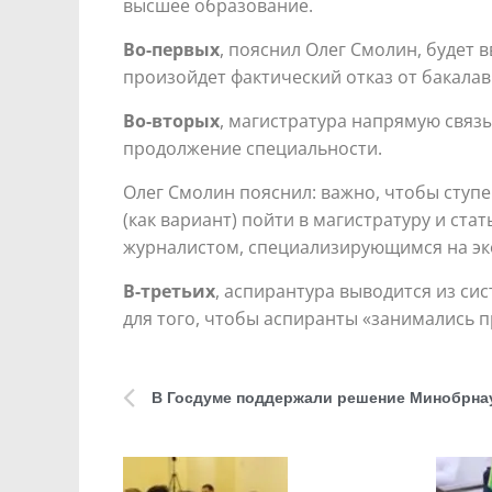
высшее образование.
Во-первых
, пояснил Олег Смолин, будет 
произойдет фактический отказ от бакала
Во-вторых
, магистратура напрямую связ
продолжение специальности.
Олег Смолин пояснил: важно, чтобы ступ
(как вариант) пойти в магистратуру и ста
журналистом, специализирующимся на эк
В-третьих
, аспирантура выводится из си
для того, чтобы аспиранты «занимались п
В Госдуме поддержали решение Минобрнау