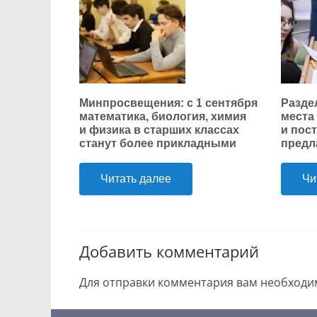
Минпросвещения: с 1 сентября
Разде
математика, биология, химия
места
и физика в старших классах
и пос
станут более прикладными
предл
Читать далее
Чи
Добавить комментарий
Для отправки комментария вам необход