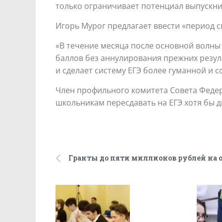
только ограничивает потенциал выпускни
Игорь Мурог предлагает ввести «период 
«В течение месяца после основной волн
баллов без аннулирования прежних резуль
и сделает систему ЕГЭ более гуманной и с
Член профильного комитета Совета Федер
школьникам пересдавать на ЕГЭ хотя бы 