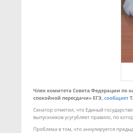
Член комитета Совета Федерации по н
спокойной пересдачи» ЕГЭ,
сообщает
Т
Сенатор отметил, что Единый государств
выпускников усугубляет правило, по кото
Проблема в том, что аннулируется предыд