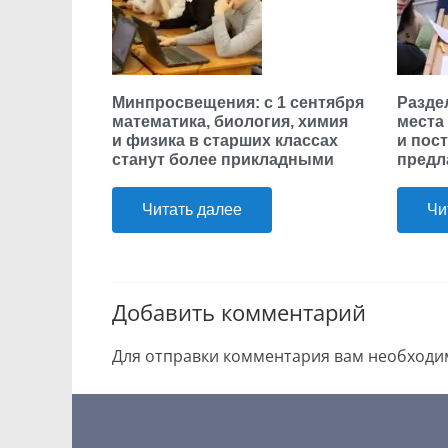
Минпросвещения: с 1 сентября
Разде
математика, биология, химия
места
и физика в старших классах
и пос
станут более прикладными
предл
Читать далее
Чи
Добавить комментарий
Для отправки комментария вам необход