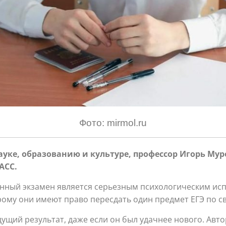
Фото: mirmol.ru
ауке, образованию и культуре, профессор Игорь Му
АСС.
енный экзамен является серьезным психологическим ис
рому они имеют право пересдать один предмет ЕГЭ по с
ущий результат, даже если он был удачнее нового. Авто