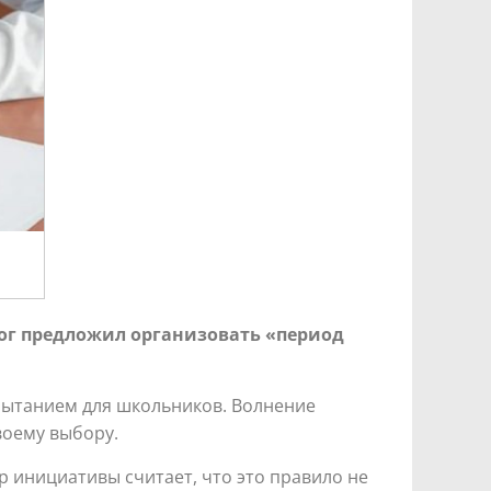
рог предложил организовать «период
пытанием для школьников. Волнение
воему выбору.
р инициативы считает, что это правило не