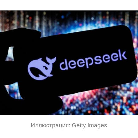
Иллюстрация: Getty Images