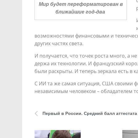
Мир будет переформатирован в
ближайшие год-два
возможностями финансовыми и техническ
других частях света.
И получается, что точек роста много, а 
держа их технологии. И французский коро
были раскрыты. И теперь зеркала есть в 
С ИИ та же самая ситуация, США своими 
независимым человеком – обладателем то