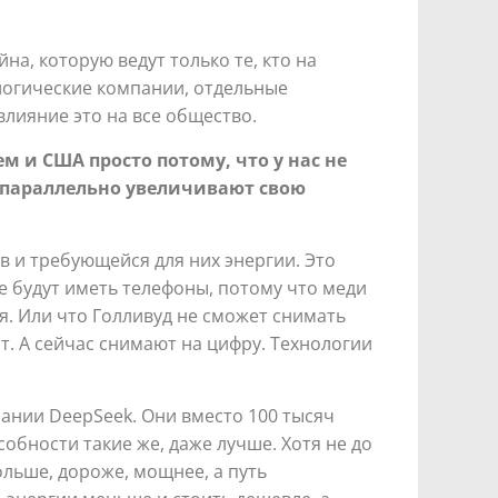
йна, которую ведут только те, кто на
логические компании, отдельные
лияние это на все общество.
м и США просто потому, что у нас не
 параллельно увеличивают свою
в и требующейся для них энергии. Это
не будут иметь телефоны, потому что меди
я. Или что Голливуд не сможет снимать
т. А сейчас снимают на цифру. Технологии
пании DeepSeek. Они вместо 100 тысяч
собности такие же, даже лучше. Хотя не до
ольше, дороже, мощнее, а путь