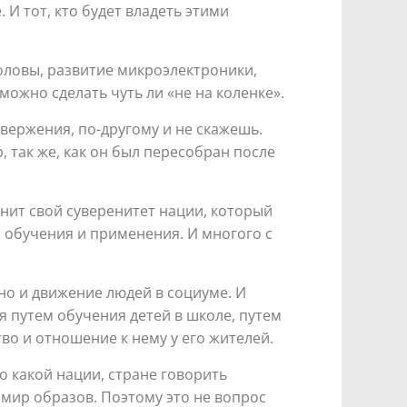
И тот, кто будет владеть этими
оловы, развитие микроэлектроники,
можно сделать чуть ли «не на коленке».
ержения, по-другому и не скажешь.
 так же, как он был пересобран после
анит свой суверенитет нации, который
о обучения и применения. И многого с
но и движение людей в социуме. И
 путем обучения детей в школе, путем
о и отношение к нему у его жителей.
о какой нации, стране говорить
 мир образов. Поэтому это не вопрос