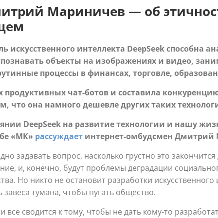
итрий Мариничев — об этичнос
щем
ь искусственного интеллекта DeepSeek способна а
спознавать объекты на изображениях и видео, зан
тинные процессы в финансах, торговле, образован
ых продуктивных чат-ботов и составила конкуренц
ом, что она намного дешевле других таких техноло
янии DeepSeek на развитие технологии и нашу жиз
ьбе «МК»
рассуждает
интернет-омбудсмен Дмитрий 
дно задавать вопрос, насколько грустно это закончится
ние, и, конечно, будут проблемы деградации социально
тва. Но никто не остановит разработки искусственного 
ь завеса тумана, чтобы пугать общество.
ти все сводится к тому, чтобы не дать кому-то разрабо