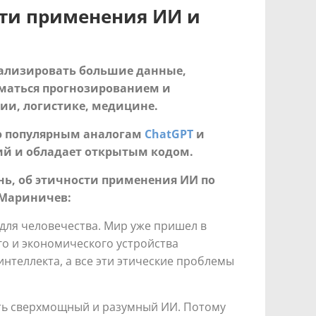
ти применения ИИ и
нализировать большие данные,
иматься прогнозированием и
ии, логистике, медицине.
ию популярным аналогам
ChatGPT
и
гий и обладает открытым кодом.
нь, об этичности применения ИИ по
Мариничев:
 для человечества. Мир уже пришел в
го и экономического устройства
интеллекта, а все эти этические проблемы
тать сверхмощный и разумный ИИ. Потому