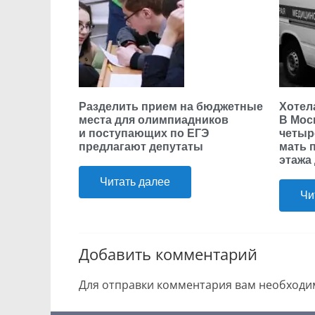
Разделить прием на бюджетные
Хотела
места для олимпиадников
В Мос
и поступающих по ЕГЭ
четыр
предлагают депутаты
мать 
этажа
Читать далее
Чи
Добавить комментарий
Для отправки комментария вам необход