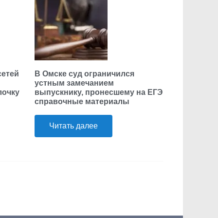
сетей
В Омске суд ограничился
устным замечанием
лочку
выпускнику, пронесшему на ЕГЭ
справочные материалы
Читать далее