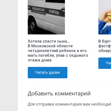
Хотела спасти сына...
В бург
В Московской области
фастф
четырехлетний ребенок и его
обнар
мать погибли, упав с седьмого
этажа дома
Чи
Читать далее
Добавить комментарий
Для отправки комментария вам необход