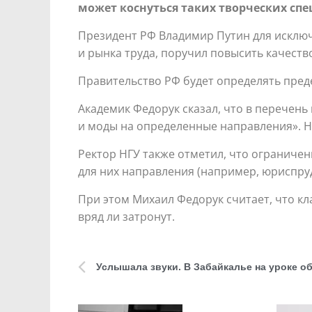
может коснуться таких творческих спе
Президент РФ Владимир Путин для исключ
и рынка труда, поручил повысить качеств
Правительство РФ будет определять преде
Академик Федорук сказал, что в перечень
и моды на определенные направления». Н
Ректор НГУ также отметил, что ограничен
для них направления (например, юриспруд
При этом Михаил Федорук считает, что к
вряд ли затронут.