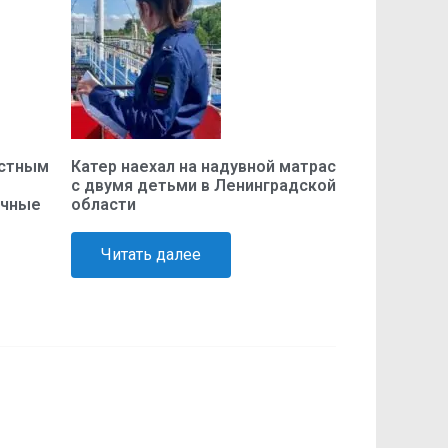
устным
Катер наехал на надувной матрас
с двумя детьми в Ленинградской
очные
области
Читать далее