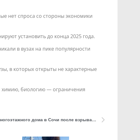
ые нет спроса со стороны экономики
ируют установить до конца 2025 года.
никали в вузах на пике популярности
зы, в которых открыты не характерные
у, химию, биологию — ограничения
Ребенка нашли под завалами многоэтажного дома в Сочи после взрыва газа