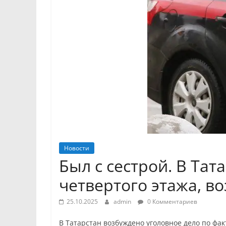
Новости
Был с сестрой. В Тат
четвертого этажа, в
25.10.2025
admin
0 Комментариев
В Татарстан возбуждено уголовное дело по фак