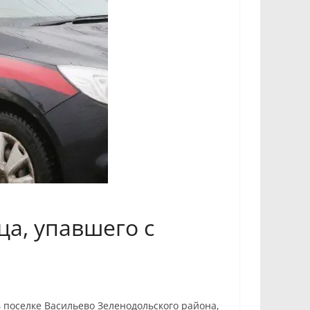
ца, упавшего с
в поселке Васильево Зеленодольского района,