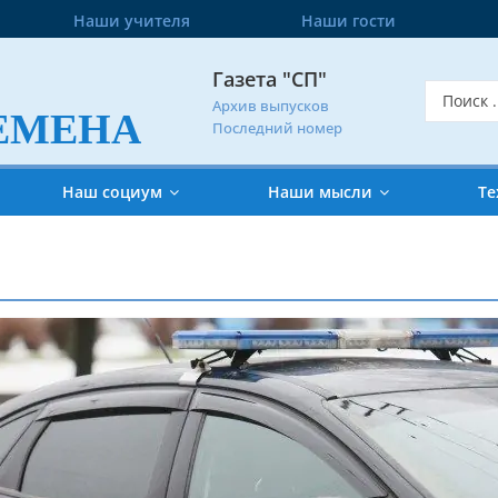
Наши учителя
Наши гости
Газета "СП"
Архив выпусков
ЕМЕНА
Последний номер
Наш социум
Наши мысли
Те