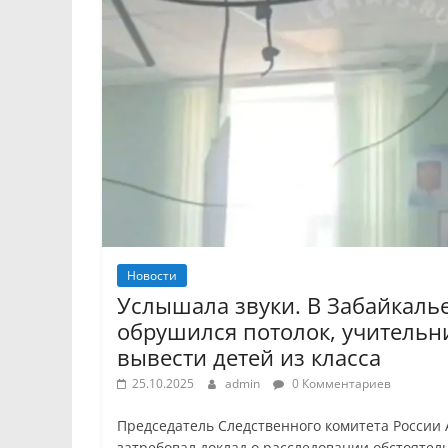
Новости
Услышала звуки. В Забайкалье
обрушился потолок, учительн
вывести детей из класса
25.10.2025
admin
0 Комментариев
Председатель Следственного комитета России
затребовал доклад о расследовании обстоятел