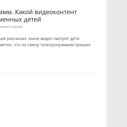
амм. Какой видеоконтент
менных детей
омментариев
в рассказал, какое видео смотрят дети
отметил, что на смену телепрограммам пришел