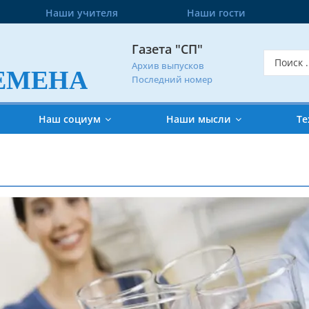
Наши учителя
Наши гости
Газета "СП"
Архив выпусков
ЕМЕНА
Последний номер
Наш социум
Наши мысли
Те