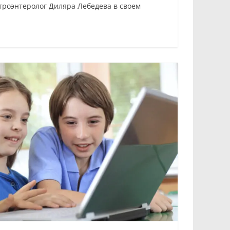
строэнтеролог Диляра Лебедева в своем