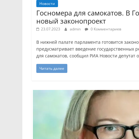
Новости
Госномера для самокатов. В Г
новый законопроект
23.07.2023
admin
0 Комментариев
В нижней палате парламента готовится законо
предусматривает введение государственных 
для самокатов, сообщил РИА Новости депутат 
Читать далее