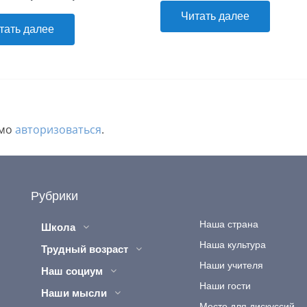
Читать далее
тать далее
имо
авторизоваться
.
Рубрики
Наша страна
Школа
Наша культура
Трудный возраст
Наши учителя
Наш социум
Наши гости
Наши мысли
Место для дискуссий