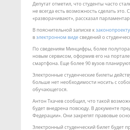
Депутат отметил, что студенты часто ста
не всегда есть возможность сделать это.
«разворачивают», рассказал парламентар
В пояснительной записке к
законопроекту
в
электронном виде
сведений о студенчес
По сведениям Минцифры, более полутора 
новым сервисом, оформив его на портале 
смартфона. Еще более 90 вузов планирую
Электронные студенческие билеты действ
больше нет необходимости носить с собой
обучающегося.
Антон Ткачев сообщил, что такой возможн
будет внедрена повсюду. В документе пр
Федерации». Они закрепят правовые осно
Электронный студенческий билет будет п