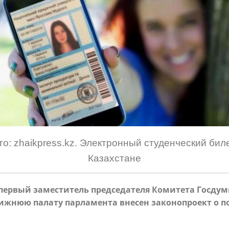
то: zhaikpress.kz. Электронный студенческий биле
Казахстане
 первый заместитель председателя Комитета Госду
 нижнюю палату парламента внесен законопроект о 