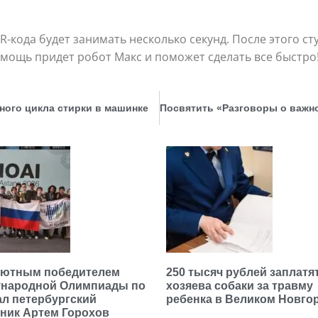
-кода будет занимать несколько секунд. После этого с
помощь придет робот Макс и поможет сделать все быстро
ного цикла стирки в машинке
ютным победителем
250 тысяч рублей заплатя
народной Олимпиады по
хозяева собаки за травму
ал петербургский
ребенка в Великом Новго
ник Артем Горохов