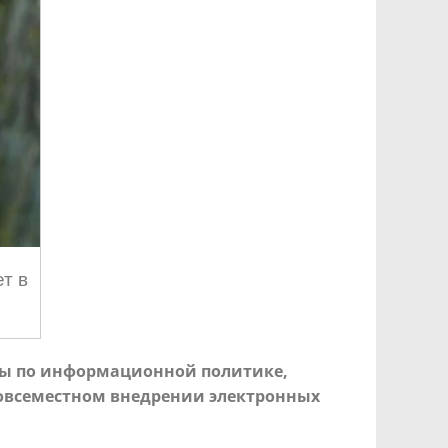
т в
мы по информационной политике,
повсеместном внедрении электронных