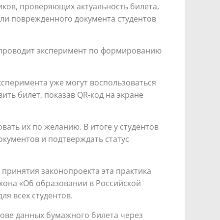
ников, проверяющих актуальность билета,
 или поврежденного документа студентов
и проводит эксперимент по формированию
ксперимента уже могут воспользоваться
ить билет, показав QR-код на экране
ать их по желанию. В итоге у студентов
окументов и подтверждать статус
 принятия законопроекта эта практика
акона «Об образовании в Российской
ля всех студентов.
нове данных бумажного билета через