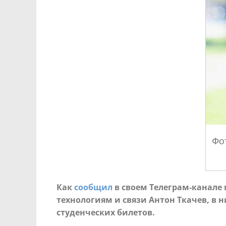
Фо
Как
сообщил
в своем Телеграм-канале
технологиям и связи Антон Ткачев, в
студенческих билетов.