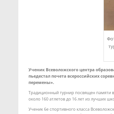
Фо
ту
Ученик Всеволожского центра образов
пьедестал почета всероссийских соре
перемены».
Традиционный турнир посвящен памяти вы
около 160 атлетов до 16 лет из лучших шк
Ученик 6е спортивного класса Всеволожск