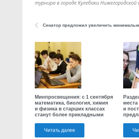
турнира в городе Кулебаки Нижегородской
Минпросвещения: с 1 сентября
Разде
математика, биология, химия
места
и физика в старших классах
и пос
станут более прикладными
предл
Читать далее
Чи