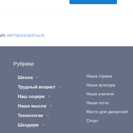
имо
авторизоваться
.
Рубрики
Наша страна
Школа
Наша культура
Трудный возраст
Наши учителя
Наш социум
Наши гости
Наши мысли
Место для дискуссий
Технологии
Спорт
Шкодиум