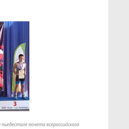
 пьедестале почета всероссийского