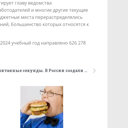
ирует главу ведомства
аботодателей и многие другие текущие
юджетные места перераспределялись
ний, большинство которых относятся к
/2024 учебный год направлено 626 278
Остановит кровотечение в считанные секунды. В России создали уникальный материал