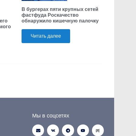
В бургерах пяти крупных сетей
фастфуда Роскачество
его
обнаружило кишечную палочку
ьмого
Читать далее
Мы в соцсетях