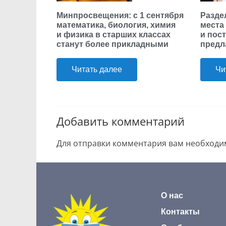
Минпросвещения: с 1 сентября
Разде
математика, биология, химия
места
и физика в старших классах
и пос
станут более прикладными
предл
Читать далее
Чи
Добавить комментарий
Для отправки комментария вам необход
О нас
Контакты