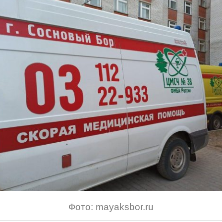
Фото: mayaksbor.ru