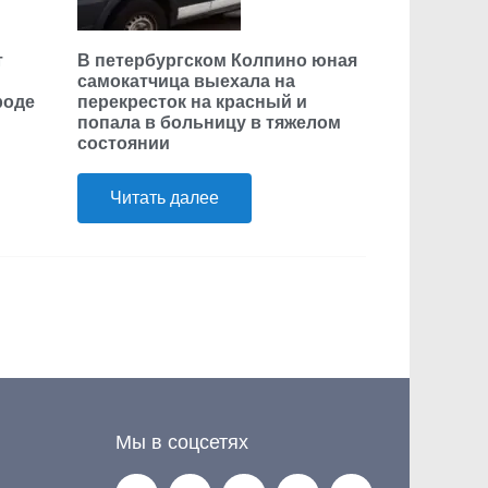
т
В петербургском Колпино юная
самокатчица выехала на
роде
перекресток на красный и
попала в больницу в тяжелом
состоянии
Читать далее
Мы в соцсетях