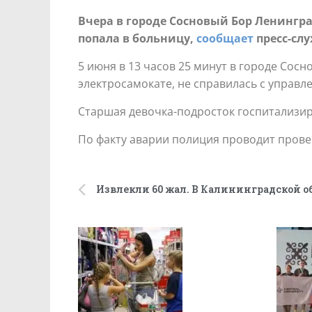
Вчера в городе Сосновый Бор Ленингр
попала в больницу,
сообщает
пресс-слу
5 июня в 13 часов 25 минут в городе Сос
электросамокате, не справилась с управл
Старшая девочка-подросток госпитализир
По факту аварии полиция проводит прове