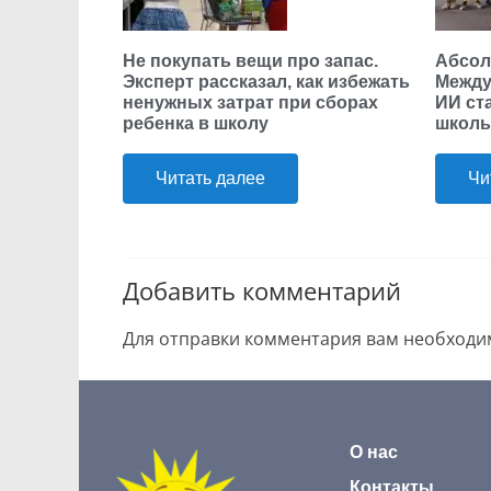
Не покупать вещи про запас.
Абсол
Эксперт рассказал, как избежать
Между
ненужных затрат при сборах
ИИ ст
ребенка в школу
школь
Читать далее
Чи
Добавить комментарий
Для отправки комментария вам необход
О нас
Контакты