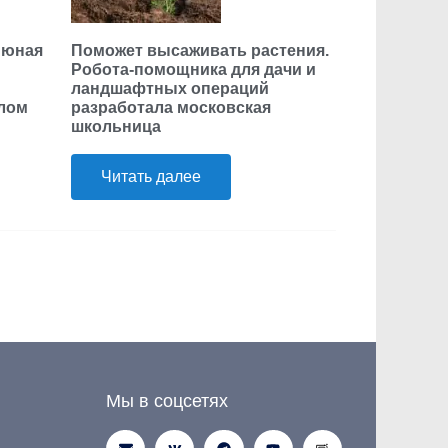
 юная
Поможет высаживать растения.
Робота-помощника для дачи и
ландшафтных операций
елом
разработала московская
школьница
Читать далее
Мы в соцсетях