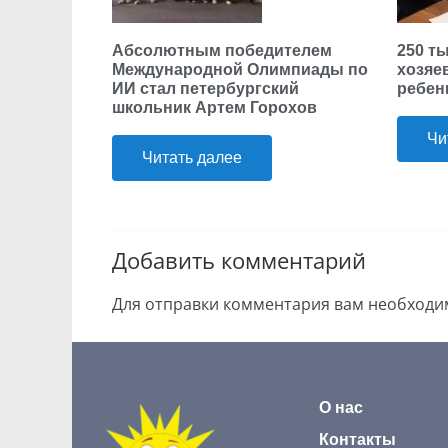
Абсолютным победителем
250 т
Международной Олимпиады по
хозяе
ИИ стал петербургский
ребен
школьник Артем Горохов
Чи
Читать далее
Добавить комментарий
Для отправки комментария вам необход
О нас
Контакты