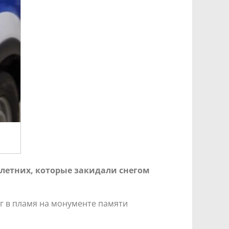
летних, которые закидали снегом
г в пламя на монументе памяти