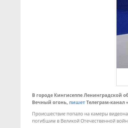
В городе Кингисеппе Ленинградской о
Вечный огонь,
пишет
Телеграм-канал «
Происшествие попало на камеры видеонаб
погибшим в Великой Отечественной войне,