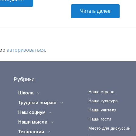
Читать далее
имо
авторизоваться
.
Рубрики
Наша страна
Школа
Наша культура
Трудный возраст
Наши учителя
Наш социум
Наши гости
Наши мысли
Место для дискуссий
Технологии