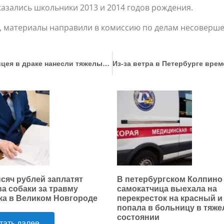
азались школьники 2013 и 2014 годов рождения.
у, материалы направили в комиссию по делам несоверш
Одиннадцатикласснику челябинского IT- лицея в драке нанесли тяжелые травмы. Возбуждено уголовное дело
ысяч рублей заплатят
В петербургском Колпино
ва собаки за травму
самокатчица выехала на
ка в Великом Новгороде
перекресток на красный и
попала в больницу в тяж
состоянии
тать далее