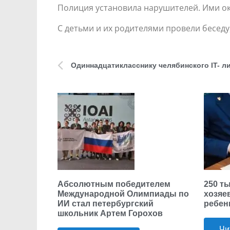
Полиция установила нарушителей. Ими ок
С детьми и их родителями провели бесед
Абсолютным победителем
250 т
Международной Олимпиады по
хозяе
ИИ стал петербургский
ребен
школьник Артем Горохов
Чи