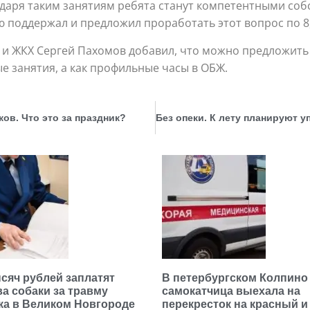
годаря таким занятиям ребята станут компетентными со
 поддержал и предложил проработать этот вопрос по 8, 
ву и ЖКХ Сергей Пахомов добавил, что можно предлож
е занятия, а как профильные часы в ОБЖ.
ов. Что это за праздник?
ысяч рублей заплатят
В петербургском Колпино
ва собаки за травму
самокатчица выехала на
ка в Великом Новгороде
перекресток на красный и