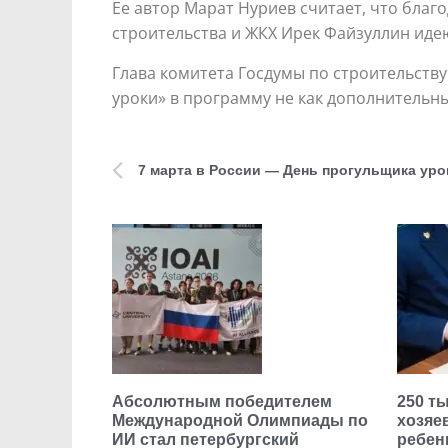
Ее автор Марат Нуриев считает, что бла
строительства и ЖКХ Ирек Файзуллин идею
Глава комитета Госдумы по строительст
уроки» в программу не как дополнительны
7 марта в России — День прогульщика урок
Абсолютным победителем
250 т
Международной Олимпиады по
хозяе
ИИ стал петербургский
ребен