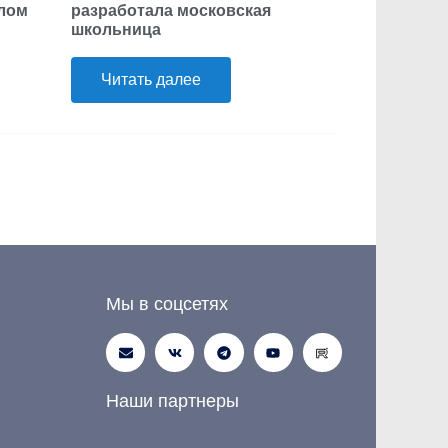
елом
разработала московская
школьница
Читать далее
Мы в соцсетях
Наши партнеры