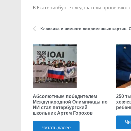
В Екатеринбурге следователи проверяют 
Абсолютным победителем
250 т
Международной Олимпиады по
хозяе
ИИ стал петербургский
ребен
школьник Артем Горохов
Чи
Читать далее