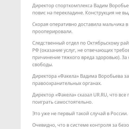
Директор спорткомплекса Вадим Воробьев
повис на перекладине. Конструкция не вы
Скорая оперативно доставила мальчика в
прооперировали.
Следственный отдел по Октябрьскому райо
РФ (оказание услуг, не отвечающих треб
причинение тяжкого вреда здоровью). За
свободы.
Директора «Факела» Вадима Воробьева за
правоохранительных органах.
Директор «Факела» сказал UR.RU, что вс
поиграть самостоятельно.
Это уже не первый такой случай в России
Очевидно, что в системе контроля за без