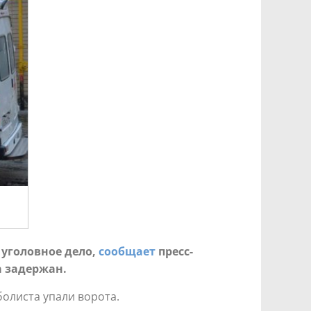
 уголовное дело,
сообщает
пресс-
а задержан.
болиста упали ворота.