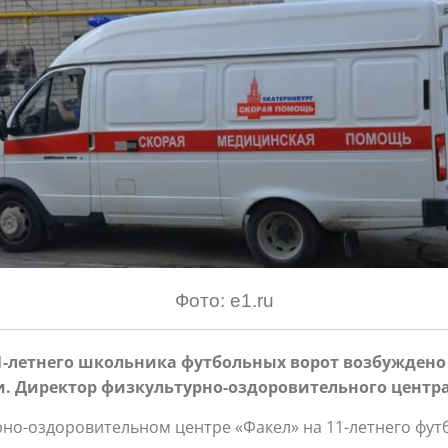
Фото: e1.ru
11-летнего школьника футбольных ворот возбуждено
. Д
иректор физкультурно-оздоровительного центр
рно-оздоровительном центре «Факел» на 11-летнего фут