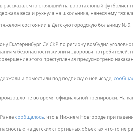
 рассказал, что стоявший на воротах юный футболист п
держала веса и рухнула на школьника, нанеся ему тяже
 тяжелом состоянии в Детскую городскую больницу № 9.
ну Екатеринбург СУ СКР по региону возбудил уголовное д
ованиям безопасности жизни и здоровья потребителей,
 совершение этого преступления предусмотрено наказан
держали и поместили под подписку о невыезде,
сообща
е произошло не во время официальной тренировки. На 
. Ранее
сообщалось
, что в Нижнем Новгороде при паден
опасностью на детских спортивных объектах что-то не ра