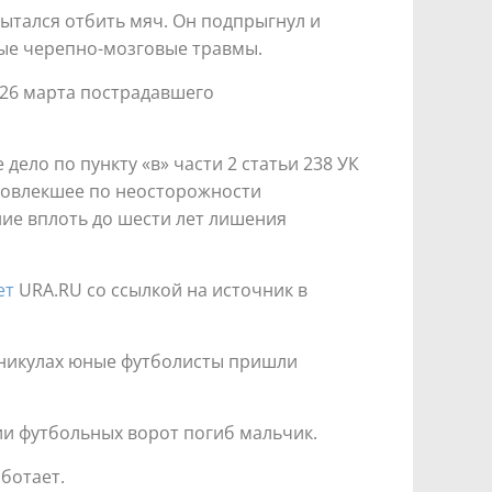
ытался отбить мяч. Он подпрыгнул и
лые черепно-мозговые травмы.
 26 марта пострадавшего
ело по пункту «в» части 2 статьи 238 УК
 повлекшее по неосторожности
ие вплоть до шести лет лишения
ет
URA.RU со ссылкой на источник
в
каникулах юные футболисты пришли
ии футбольных ворот погиб мальчик.
ботает.