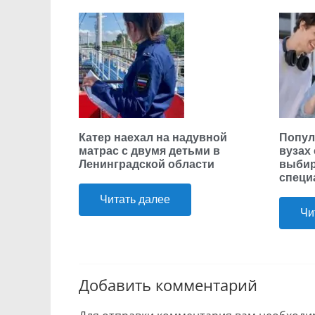
Катер наехал на надувной
Попул
матрас с двумя детьми в
вузах
Ленинградской области
выбир
специ
Читать далее
Чи
Добавить комментарий