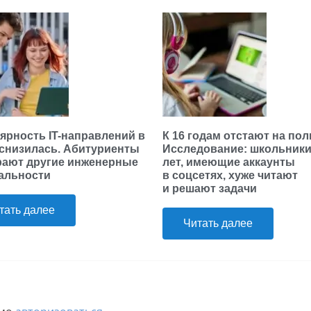
ярность IT-направлений в
К 16 годам отстают на пол
 снизилась. Абитуриенты
Исследование: школьники 
ают другие инженерные
лет, имеющие аккаунты
альности
в соцсетях, хуже читают
и решают задачи
тать далее
Читать далее