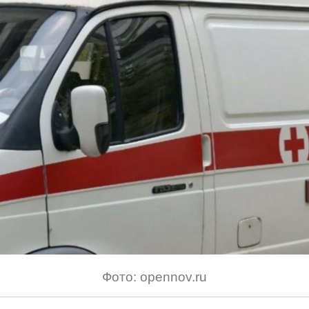
Фото: opennov.ru