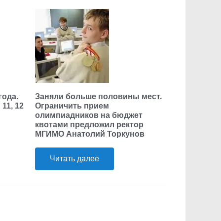
года.
Заняли больше половины мест.
11, 12
Ограничить прием
олимпиадников на бюджет
квотами предложил ректор
МГИМО Анатолий Торкунов
Читать далее