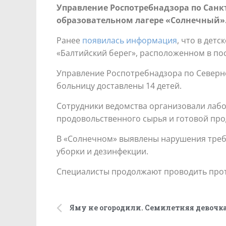
Управление Роспотребнадзора по Санк
образовательном лагере «Солнечный».
Ранее
появилась информация
, что в дет
«Балтийский берег», расположенном в по
Управление Роспотребнадзора по Северно
больницу доставлены 14 детей.
Сотрудники ведомства организовали лабо
продовольственного сырья и готовой прод
В «Солнечном» выявлены нарушения треб
уборки и дезинфекции.
Специалисты продолжают проводить прот