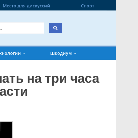
Место для дискуссий
Спорт
хнологии
Шкодиум
ать на три часа
асти