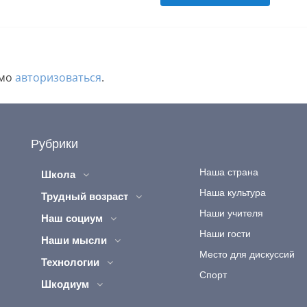
имо
авторизоваться
.
Рубрики
Наша страна
Школа
Наша культура
Трудный возраст
Наши учителя
Наш социум
Наши гости
Наши мысли
Место для дискуссий
Технологии
Спорт
Шкодиум