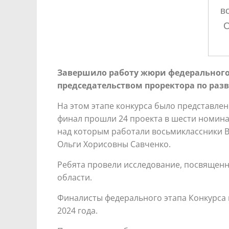
в
С
Завершило работу жюри федерального 
председательством проректора по разв
На этом этапе конкурса было представлен
финал прошли 24 проекта в шести номина
над которым работали восьмиклассники В
Ольги Хорисовны Савченко.
Ребята провели исследование, посвященн
области.
Финалисты федерального этапа Конкурса 
2024 года.