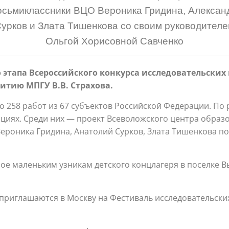
осьмиклассники ВЦО Вероника Гридина, Алексан
урков и Злата Тишенкова со своим руководител
Ольгой Хорисовной Савченко
этапа Всероссийского конкурса исследовательских 
итию МПГУ В.В. Страхова.
о 258 работ из 67 субъектов Российской Федерации. По
циях. Среди них — проект Всеволожского центра образо
ероника Гридина, Анатолий Сурков, Злата Тишенкова п
ое маленьким узникам детского концлагеря в поселке 
приглашаются в Москву на Фестиваль исследовательских