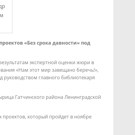
др
ем
проектов «Без срока давности» под
 результатам экспертной оценки жюри в
вания «Нам этот мир завещано беречь!»,
од руководством главного библиотекаря
Вырица Гатчинского района Ленинградской
 проектов, который пройдет в ноябре