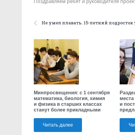
Поздравляем ребят и руководителя проек
Минпросвещения: с 1 сентября
Разде
математика, биология, химия
места
и физика в старших классах
и пос
станут более прикладными
предл
Читать далее
Чи