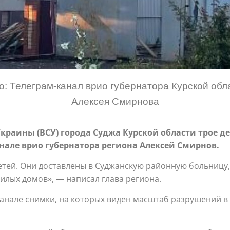
о: Телеграм-канал врио губернатора Курской обл
Алексея Смирнова
раины (ВСУ) города Суджа Курской области трое де
нале врио губернатора региона Алексей Смирнов.
детей. Они доставлены в Суджанскую районную больницу
лых домов», — написал глава региона.
канале снимки, на которых виден масштаб разрушений в