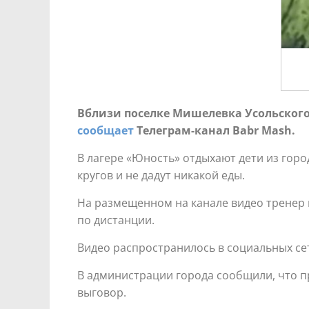
Вблизи поселке Мишелевка Усольского 
сообщает
Телеграм-канал Babr Mash.
В лагере «Юность» отдыхают дети из горо
кругов и не дадут никакой еды.
На размещенном на канале видео тренер к
по дистанции.
Видео распространилось в социальных се
В администрации города сообщили, что п
выговор.