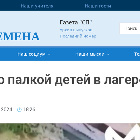
Наши учителя
Наши гости
Газета "СП"
Архив выпусков
ЕМЕНА
Последний номер
Наш социум
Наши мысли
Те
 палкой детей в лагер
 2024
18:26