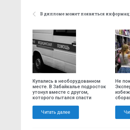
Купались в необорудованном
Не пок
месте. В Забайкалье подросток
Экспер
утонул вместе с другом,
избеж
которого пытался спасти
сбора
Читать далее
Чи