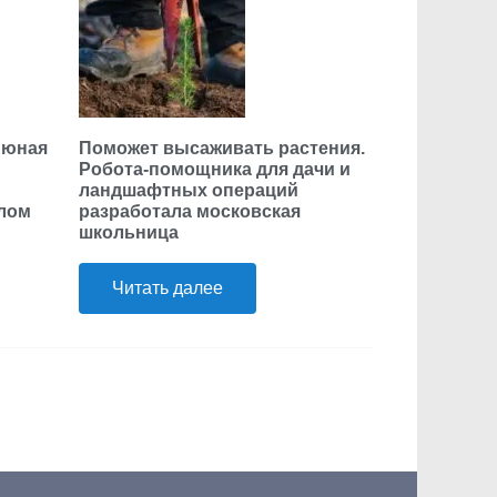
 юная
Поможет высаживать растения.
Робота-помощника для дачи и
ландшафтных операций
елом
разработала московская
школьница
Читать далее