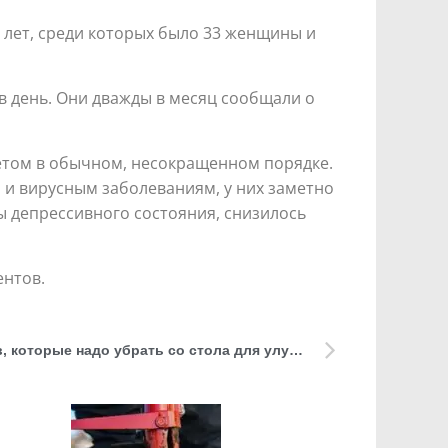
 лет, среди которых было 33 женщины и
в день. Они дважды в месяц сообщали о
етом в обычном, несокращенном порядке.
и вирусным заболеваниям, у них заметно
мы депрессивного состояния, снизилось
ентов.
Названы пять видов продуктов, которые надо убрать со стола для улучшения внешности и самочувствия