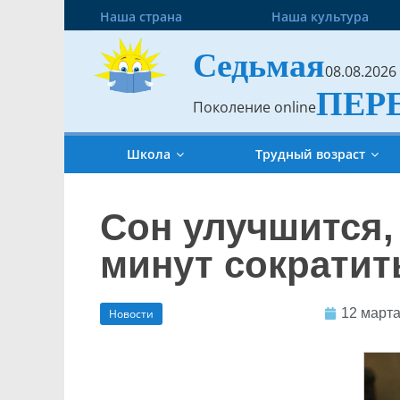
Наша страна
Наша культура
Седьмая
08.08.2026
ПЕР
Поколение online
Школа
Трудный возраст
Сон улучшится,
минут сократит
12 марта
Новости