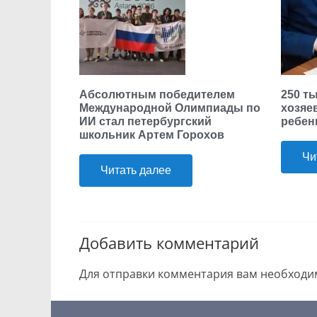
Абсолютным победителем
250 т
Международной Олимпиады по
хозяе
ИИ стал петербургский
ребен
школьник Артем Горохов
Чи
Читать далее
Добавить комментарий
Для отправки комментария вам необход