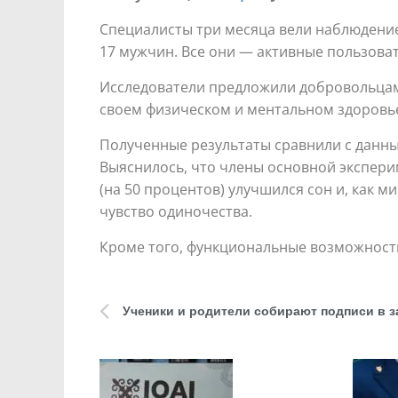
Специалисты три месяца вели наблюдение
17 мужчин. Все они — активные пользова
Исследователи предложили добровольцам 
своем физическом и ментальном здоровье,
Полученные результаты сравнили с данн
Выяснилось, что члены основной экспери
(на 50 процентов) улучшился сон и, как 
чувство одиночества.
Кроме того, функциональные возможности