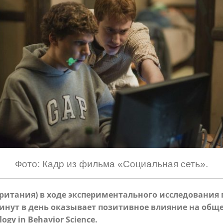
Фото: Кадр из фильма «Социальная сеть».
ритания) в ходе экспериментального исследования
инут в день оказывает позитивное влияние на обще
logy in Behavior Science.