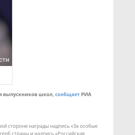
я выпускников школ,
сообщает
РИА
ной стороне награды надпись «За особые
 герб страны и надпись «Российская