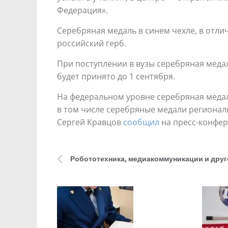
Федерация».
Серебряная медаль в синем чехле, в отлич
российский герб.
При поступлении в вузы серебряная медал
будет принято до 1 сентября.
На федеральном уровне серебряная медал
в том числе серебряные медали региональ
Сергей Кравцов
сообщил
на пресс-конфер