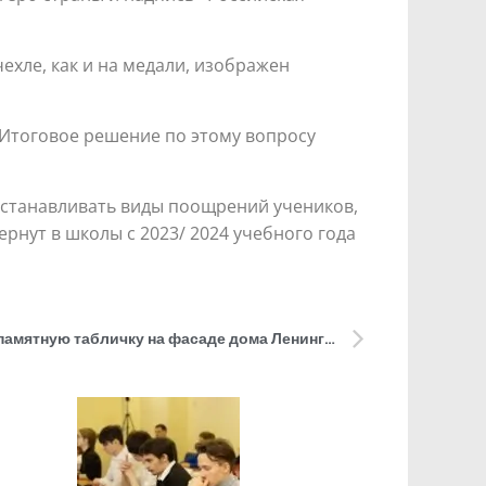
чехле, как и на медали, изображен
. Итоговое решение по этому вопросу
 устанавливать виды поощрений учеников,
рнут в школы с 2023/ 2024 учебного года
В Санкт-Петербурге установят памятную табличку на фасаде дома Ленинградского рок-клуба