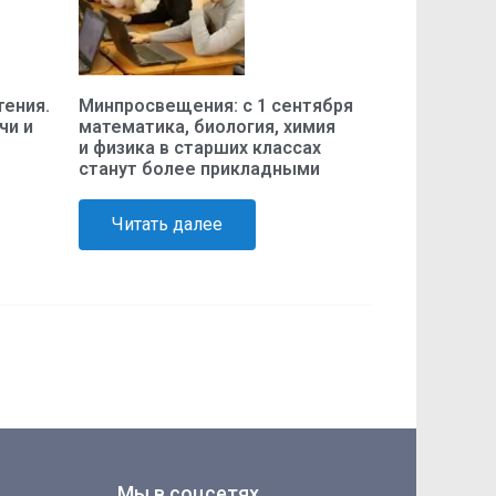
ения.
Минпросвещения: с 1 сентября
чи и
математика, биология, химия
и физика в старших классах
станут более прикладными
Читать далее
Мы в соцсетях