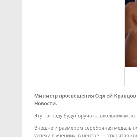
Министр просвещения Сергей Кравцов
Новости.
Эту награду будут вручать школьникам, ко
Внешне и размером серебряная медаль по
успехи в учении», в центре — открытая кн