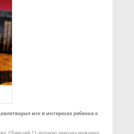
овлетворил иск в интересах ребенка к
ова. Сбивший 11-летнюю девочку мужчина