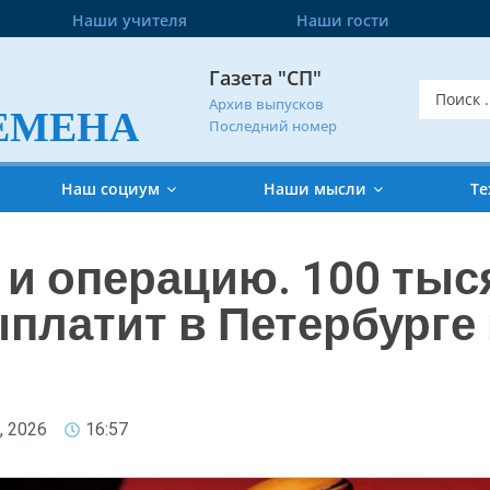
Наши учителя
Наши гости
Газета "СП"
Архив выпусков
ЕМЕНА
Последний номер
Наш социум
Наши мысли
Те
 и операцию. 100 тыс
платит в Петербурге
, 2026
16:57