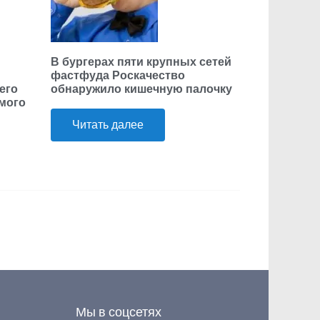
В бургерах пяти крупных сетей
фастфуда Роскачество
его
обнаружило кишечную палочку
ьмого
Читать далее
Мы в соцсетях