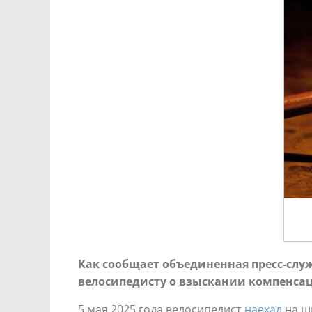
Как сообщает объединенная пресс-служ
велосипедисту о взыскании компенсац
5 мая 2025 года велосипедист
наехал
на ш