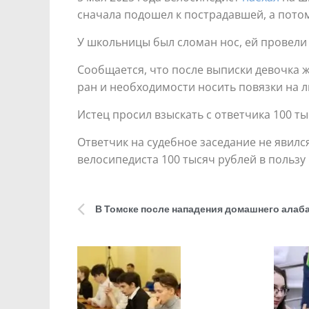
сначала подошел к пострадавшей, а потом
У школьницы был сломан нос, ей провели
Сообщается, что после выписки девочка ж
ран и необходимости носить повязки на л
Истец просил взыскать с ответчика 100 ты
Ответчик на судебное заседание не явилс
велосипедиста 100 тысяч рублей в пользу 