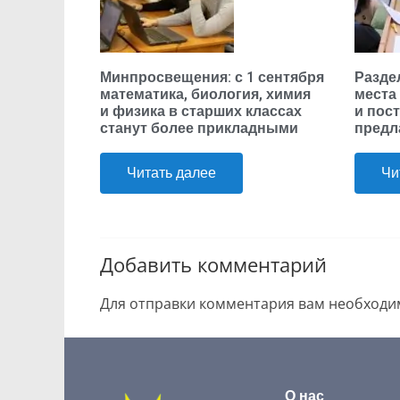
Минпросвещения: с 1 сентября
Разде
математика, биология, химия
места
и физика в старших классах
и пос
станут более прикладными
предл
Читать далее
Чи
Добавить комментарий
Для отправки комментария вам необход
О нас