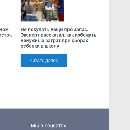
нном
Не покупать вещи про запас.
осток
Эксперт рассказал, как избежать
ненужных затрат при сборах
ребенка в школу
Читать далее
Мы в соцсетях