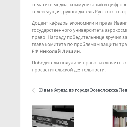
тематике медиа, коммуникаций и цифрово
телеведущая, руководитель Русского теат
Доцент кафедры экономики и права Иванг
государственного университета аэрокос
право. Награду победительнице вручил з
глава комитета по проблемам защиты тра
РФ
Николай Лишин
.
Победители получили право заключить ко
просветительской деятельности.