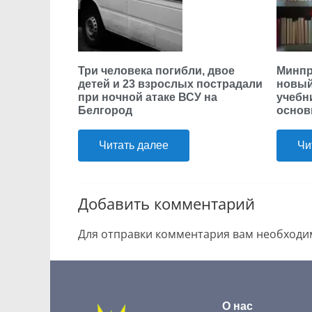
Три человека погибли, двое
Минпр
детей и 23 взрослых пострадали
новый
при ночной атаке ВСУ на
учебн
Белгород
основ
Читать далее
Чи
Добавить комментарий
Для отправки комментария вам необход
О нас