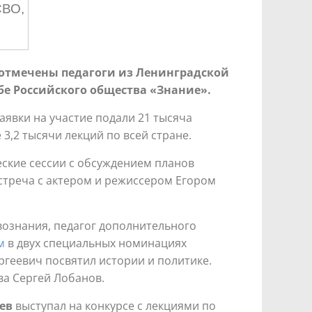
СВО,
 отмечены педагоги из Ленинградской
жбе Российского общества «Знание».
явки на участие подали 21 тысяча
3,2 тысячи лекций по всей стране.
еские сессии с обсуждением планов
стреча с актером и режиссером Егором
вознания, педагог дополнительного
м
в двух специальных номинациях
ергеевич посвятил истории и политике.
ва Сергей Лобанов.
ев
выступал на конкурсе с лекциями по