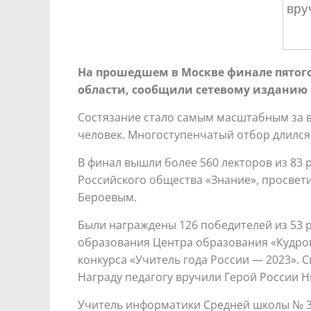
вру
На прошедшем в Москве финале пятого
области, сообщили сетевому изданию
Состязание стало самым масштабным за в
человек. Многоступенчатый отбор длился 
В финал вышли более 560 лекторов из 83 
Российского общества «Знание», просвети
Бероевым.
Были награждены 126 победителей из 53 р
образования Центра образования «Кудр
конкурса «Учитель года России — 2023». 
Награду педагогу вручили Герой России Н
Учитель информатики Средней школы № 3