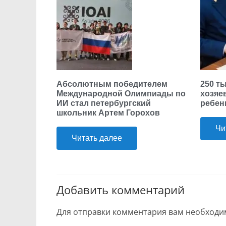
Абсолютным победителем
250 т
Международной Олимпиады по
хозяе
ИИ стал петербургский
ребен
школьник Артем Горохов
Чи
Читать далее
Добавить комментарий
Для отправки комментария вам необход