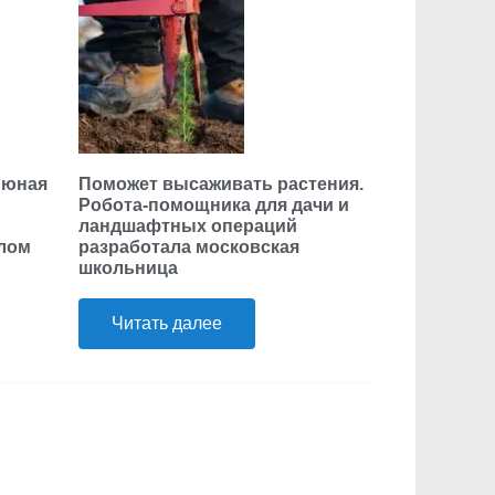
 юная
Поможет высаживать растения.
Робота-помощника для дачи и
ландшафтных операций
елом
разработала московская
школьница
Читать далее