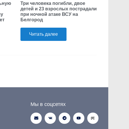
льную
Три человека погибли, двое
детей и 23 взрослых пострадали
му
при ночной атаке ВСУ на
ет
Белгород
Читать далее
Мы в соцсетях