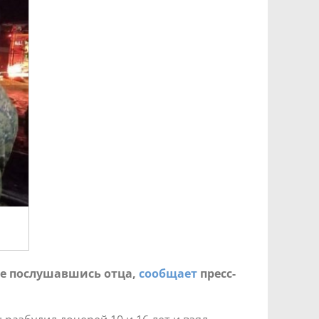
 не послушавшись отца,
сообщает
пресс-