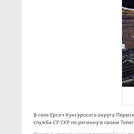
В селе Ергач Кунгурского округа Перм
служба СУ СКР по региону в своем Теле