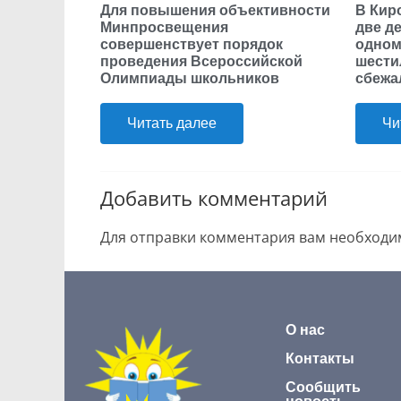
Для повышения объективности
В Кир
Минпросвещения
две д
совершенствует порядок
одном
проведения Всероссийской
шести
Олимпиады школьников
сбежа
Читать далее
Чи
Добавить комментарий
Для отправки комментария вам необход
О нас
Контакты
Сообщить