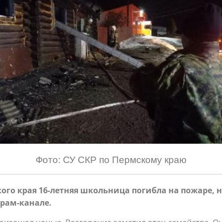
Фото: СУ СКР по Пермскому краю
ского края 16-летняя школьница погибла на пожаре,
грам-канале.