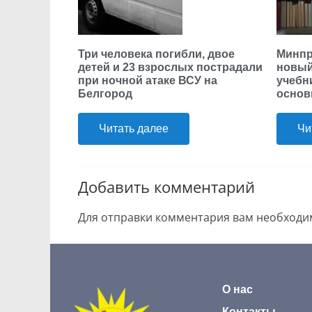
Три человека погибли, двое
Минпр
детей и 23 взрослых пострадали
новый
при ночной атаке ВСУ на
учебн
Белгород
основ
Читать далее
Чи
Добавить комментарий
Для отправки комментария вам необход
О нас
Контакты