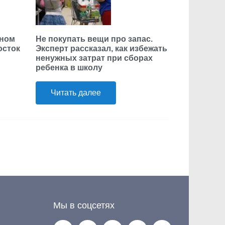
нном
Не покупать вещи про запас.
осток
Эксперт рассказал, как избежать
ненужных затрат при сборах
ребенка в школу
Читать далее
Мы в соцсетях