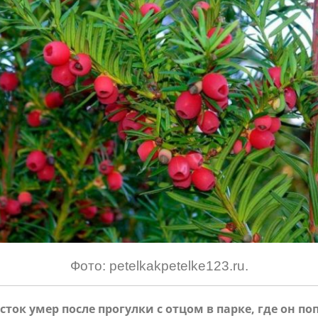
Фото: petelkakpetelke123.ru.
сток умер после прогулки с отцом в парке, где он п