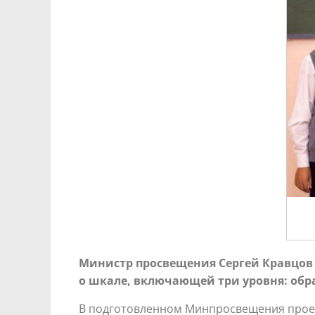
Министр просвещения Сергей Кравцов 
о шкале, включающей три уровня: обр
В подготовленном Минпросвещения проект