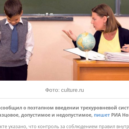
Фото: culture.ru
сообщил о поэтапном введении трехуровневой сист
азцовое, допустимое и недопустимое,
пишет
РИА Но
е указано, что контроль за соблюдением правил внутр