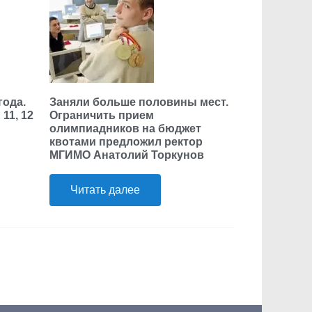
года.
Заняли больше половины мест.
11, 12
Ограничить прием
олимпиадников на бюджет
квотами предложил ректор
МГИМО Анатолий Торкунов
Читать далее