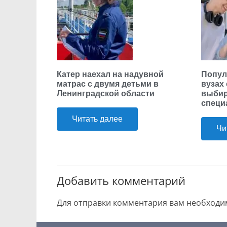
Катер наехал на надувной
Попул
матрас с двумя детьми в
вузах
Ленинградской области
выбир
специ
Читать далее
Чи
Добавить комментарий
Для отправки комментария вам необход