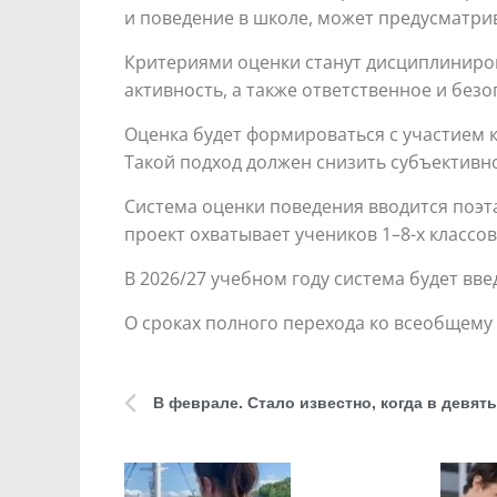
и поведение в школе, может предусматри
Критериями оценки станут дисциплиниро
активность, а также ответственное и без
Оценка будет формироваться с участием 
Такой подход должен снизить субъективн
Система оценки поведения вводится поэта
проект охватывает учеников 1–8-х классо
В 2026/27 учебном году система будет вве
О сроках полного перехода ко всеобщему