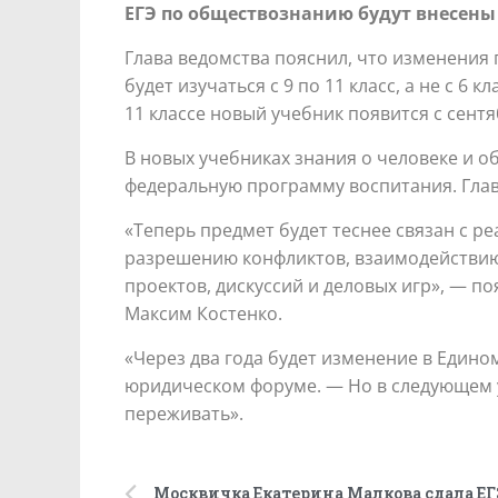
ЕГЭ по обществознанию будут внесен
Глава ведомства пояснил, что изменения
будет изучаться с 9 по 11 класс, а не с 6 
11 классе новый учебник появится с сентя
В новых учебниках знания о человеке и о
федеральную программу воспитания. Гла
«Теперь предмет будет теснее связан с 
разрешению конфликтов, взаимодействию
проектов, дискуссий и деловых игр», — п
Максим Костенко.
«Через два года будет изменение в Един
юридическом форуме. — Но в следующем у
переживать».
Москвичка Екатерина Малкова сдала ЕГЭ