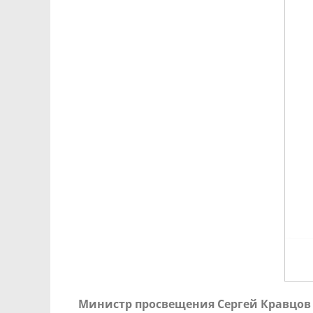
Министр просвещения Сергей Кравцов