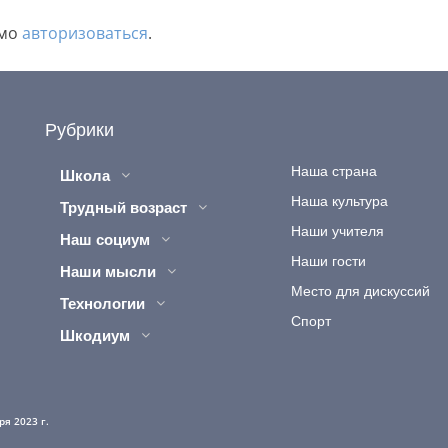
имо
авторизоваться
.
Рубрики
Наша страна
Школа
Наша культура
Трудный возраст
Наши учителя
Наш социум
Наши гости
Наши мысли
Место для дискуссий
Технологии
Спорт
Шкодиум
я 2023 г.