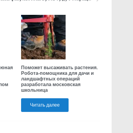
 юная
Поможет высаживать растения.
Робота-помощника для дачи и
ландшафтных операций
елом
разработала московская
школьница
Читать далее