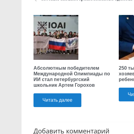
Абсолютным победителем
250 т
Международной Олимпиады по
хозяе
ИИ стал петербургский
ребен
школьник Артем Горохов
Чи
Читать далее
Добавить комментарий