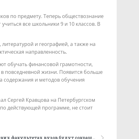
иков по предмету. Теперь обществознание
ут учиться все школьники 9 и 10 классов. В
 литературой и географией, а также на
ктическая направленность.
ют обучать финансовой грамотности,
 в повседневной жизни. Появится больше
ута содержания и методов обучения
зал Сергей Кравцова на Петербургском
 по действующей программе, не стоит
Платные места на юридических факультетах вузов будут сокращены