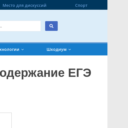
Место для дискуссий
Спорт
хнологии
Шкодиум
содержание ЕГЭ