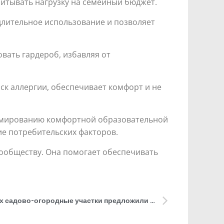
итывать нагрузку на семейный бюджет.
длительное использование и позволяет
вать гардероб, избавляя от
ск аллергии, обеспечивает комфорт и не
формированию комфортной образовательной
ие потребительских факторов.
ообществу. Она помогает обеспечивать
Разбить при российских школах садово-огородные участки предложили общественники