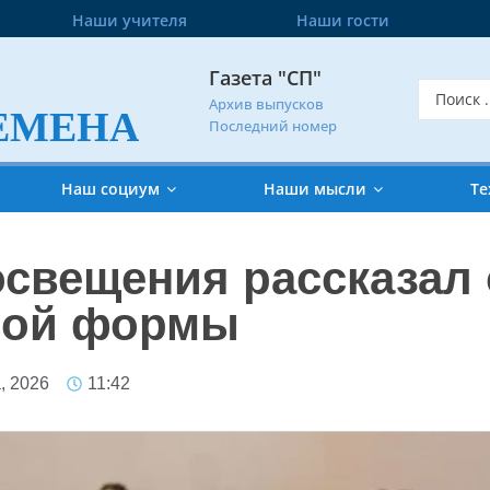
Наши учителя
Наши гости
Газета "СП"
Архив выпусков
ЕМЕНА
Последний номер
Наш социум
Наши мысли
Те
свещения рассказал 
ной формы
, 2026
11:42