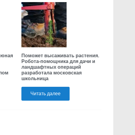
 юная
Поможет высаживать растения.
Робота-помощника для дачи и
ландшафтных операций
елом
разработала московская
школьница
Читать далее