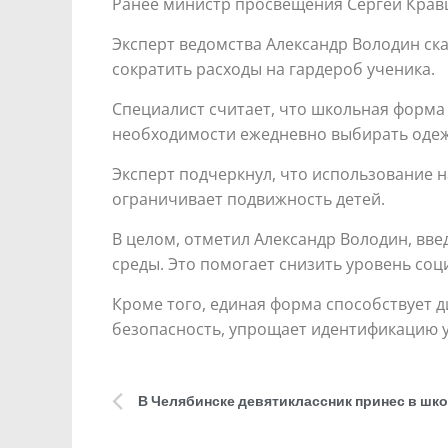
Ранее министр просвещения Сергей Крав
Эксперт ведомства Александр Володин ск
сократить расходы на гардероб ученика.
Специалист считает, что школьная форма
необходимости ежедневно выбирать одеж
Эксперт подчеркнул, что использование н
ограничивает подвижность детей.
В целом, отметил Александр Володин, вв
среды. Это помогает снизить уровень со
Кроме того, единая форма способствует
безопасность, упрощает идентификацию 