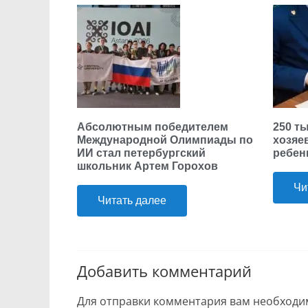
Абсолютным победителем
250 т
Международной Олимпиады по
хозяе
ИИ стал петербургский
ребен
школьник Артем Горохов
Чи
Читать далее
Добавить комментарий
Для отправки комментария вам необход