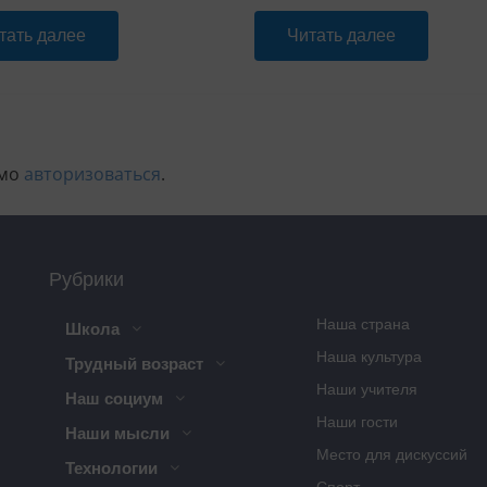
тать далее
Читать далее
имо
авторизоваться
.
Рубрики
Наша страна
Школа
Наша культура
Трудный возраст
Наши учителя
Наш социум
Наши гости
Наши мысли
Место для дискуссий
Технологии