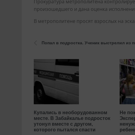
Прокуратура метрополитена контролирует
произошедшего и дана оценка исполнени
В метрополитене просят взрослых на эска
Купались в необорудованном
Не по
месте. В Забайкалье подросток
Экспер
утонул вместе с другом,
ненуж
которого пытался спасти
ребен