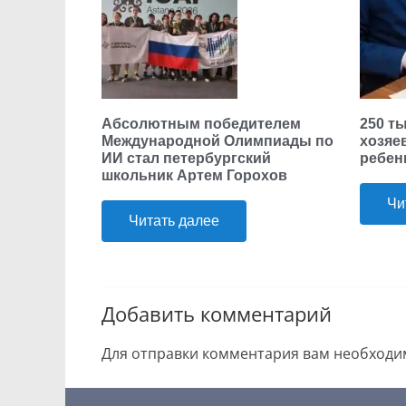
Абсолютным победителем
250 т
Международной Олимпиады по
хозяе
ИИ стал петербургский
ребен
школьник Артем Горохов
Чи
Читать далее
Добавить комментарий
Для отправки комментария вам необход