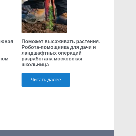
 юная
Поможет высаживать растения.
Робота-помощника для дачи и
ландшафтных операций
елом
разработала московская
школьница
Читать далее