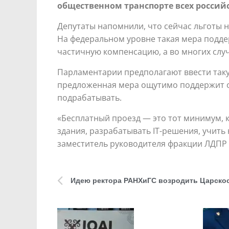
общественном транспорте всех россий
Депутаты напомнили, что сейчас льготы 
На федеральном уровне такая мера поддер
частичную компенсацию, а во многих слу
Парламентарии предполагают ввести такую
предложенная мера ощутимо поддержит о
подрабатывать.
«Бесплатный проезд — это тот минимум, ко
здания, разрабатывать IT-решения, учить
заместитель руководителя фракции ЛДПР 