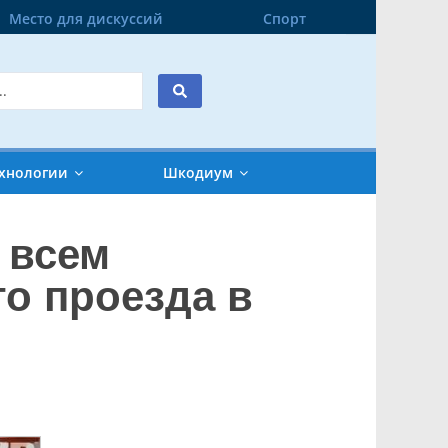
Место для дискуссий
Спорт
хнологии
Шкодиум
 всем
о проезда в