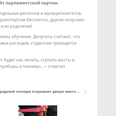
т парламентской партии.
отдельных регионов и муниципалитетов.
транспортом бесплатно, другие получают
и их родителей.
гиона обучения. Депутаты считают, что
вых расходов, студентам приходится
т будет нас лечить, строить мосты и
 приборы и технику», — отметил
Бесплатное посещение. Ленинградский зоопарк открывает двери многодетным семьям