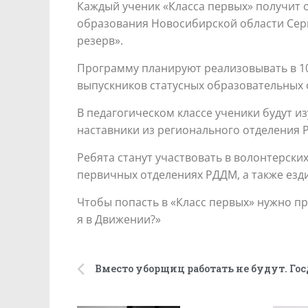
Каждый ученик «Класса первых» получит 
образования Новосибирской области Серг
резерв».
Программу планируют реализовывать в 10
выпускников статусных образовательных 
В педагогическом классе ученики будут и
наставники из регионального отделения 
Ребята станут участвовать в волонтерски
первичных отделениях РДДМ, а также езд
Чтобы попасть в «Класс первых» нужно п
я в Движении?»