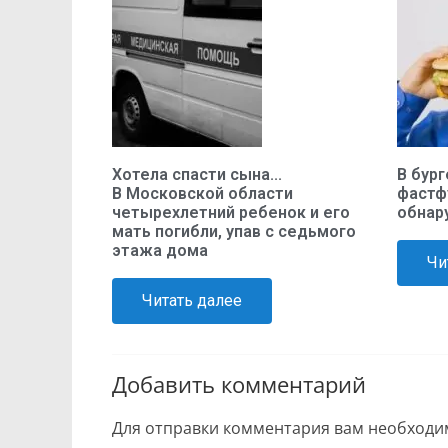
Хотела спасти сына...
В бург
В Московской области
фастф
четырехлетний ребенок и его
обнар
мать погибли, упав с седьмого
этажа дома
Чи
Читать далее
Добавить комментарий
Для отправки комментария вам необход