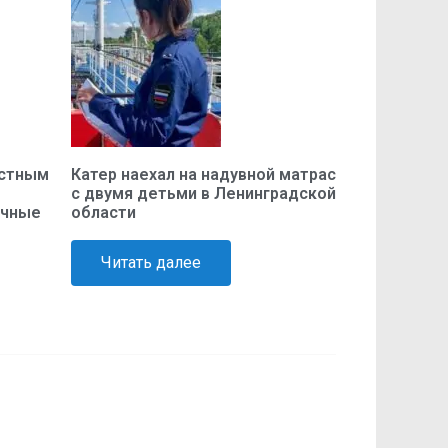
устным
Катер наехал на надувной матрас
с двумя детьми в Ленинградской
очные
области
Читать далее