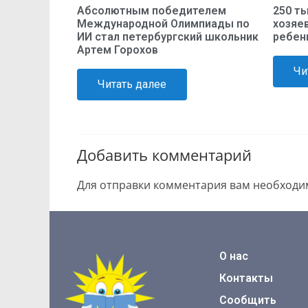
Абсолютным победителем
250 т
Международной Олимпиады по
хозяев
ИИ стал петербургский школьник
ребен
Артем Горохов
Чи
Читать далее
Добавить комментарий
Для отправки комментария вам необход
О нас
Контакты
Сообщить