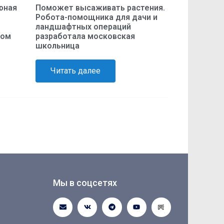
юная
Поможет высаживать растения.
Робота-помощника для дачи и
ландшафтных операций
лом
разработала московская
школьница
Читать далее
Мы в соцсетях