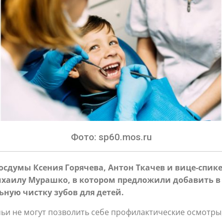
Фото: sp60.mos.ru
осдумы Ксения Горячева, Антон Ткачев и вице-спик
хаилу Мурашко, в котором предложили добавить в 
ную чистку зубов для детей.
ьи не могут позволить себе профилактические осмотр