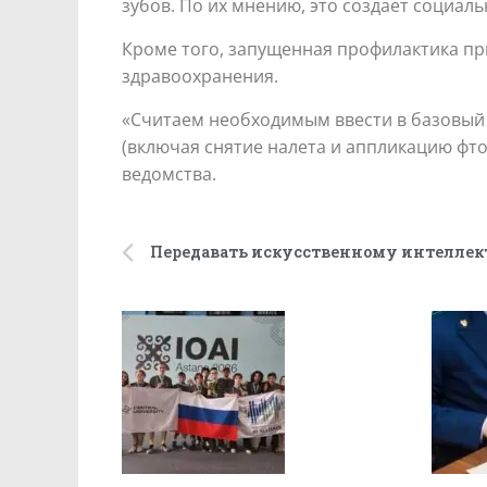
зубов. По их мнению, это создает социал
Кроме того, запущенная профилактика при
здравоохранения.
«Считаем необходимым ввести в базовый 
(включая снятие налета и аппликацию фто
ведомства.