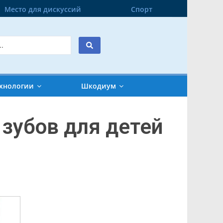
Место для дискуссий
Спорт
хнологии
Шкодиум
зубов для детей