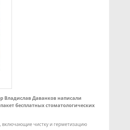
ер Владислав Даванков написали
пакет бесплатных стоматологических
ы, включающие чистку и герметизацию