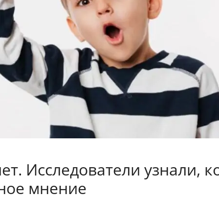
т. Исследователи узнали, ко
нное мнение