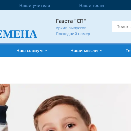
Наши учителя
Наши гости
Газета "СП"
Архив выпусков
ЕМЕНА
Последний номер
Наш социум
Наши мысли
Те