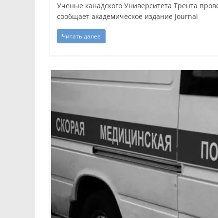
Ученые канадского Университета Трента провел
сообщает академическое издание Journal
Читать далее