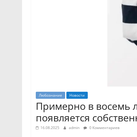
Любознание
Новости
Примерно в восемь ле
появляется собстве
16.08.2025
admin
0 Комментариев