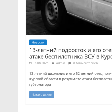
Новости
13-летний подросток и его от
атаке беспилотника ВСУ в Кур
16.08.2025
admin
0 Комментариев
13-летний школьник и его 52-летний отец пог
Курской области в результате атаки беспилот
губернатора
Читать далее