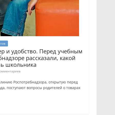
стов
р и удобство. Перед учебным
бнадзоре рассказали, какой
вь школьника
омментариев
 линию Роспотребнадзора, открытую перед
ода, поступают вопросы родителей о товарах