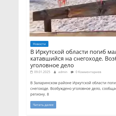
Новости
В Иркутской области погиб ма
катавшийся на снегоходе. Во
уголовное дело
09.01.2025
admin
0 Комментариев
В Заларинском районе Иркутской области поги
снегоходе. Возбуждено уголовное дело, сообща
региону. 8
Читать далее