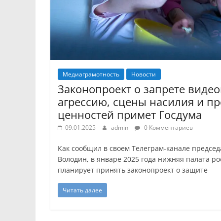
Медиаграмотность
Новости
Законопроект о запрете виде
агрессию, сцены насилия и п
ценностей примет Госдума
09.01.2025
admin
0 Комментариев
Как сообщил в своем Телеграм-канале председ
Володин, в январе 2025 года нижняя палата р
планирует принять законопроект о защите
Читать далее