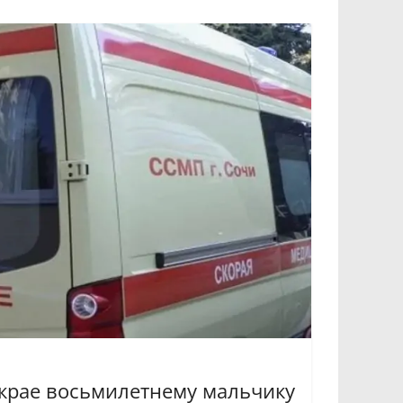
 крае восьмилетнему мальчику