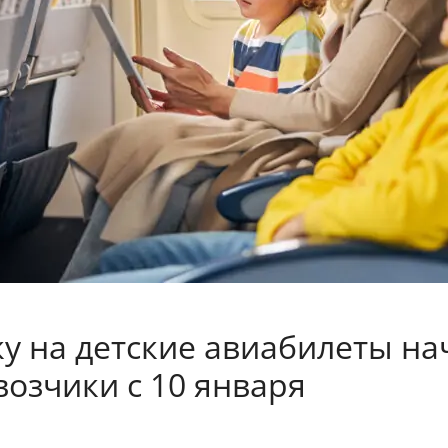
у на детские авиабилеты на
возчики с 10 января