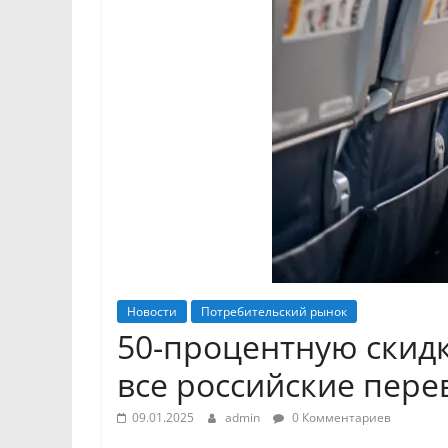
Новости
Потребительский рынок
50-процентную скидк
все российские пере
09.01.2025
admin
0 Комментариев