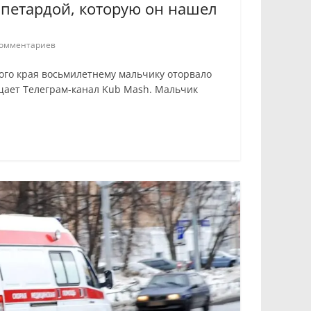
петардой, которую он нашел
омментариев
ого края восьмилетнему мальчику оторвало
щает Телеграм-канал Kub Mash. Мальчик