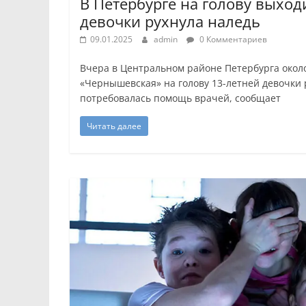
В Петербурге на голову выхо
девочки рухнула наледь
09.01.2025
admin
0 Комментариев
Вчера в Центральном районе Петербурга окол
«Чернышевская» на голову 13-летней девочки
потребовалась помощь врачей, сообщает
Читать далее