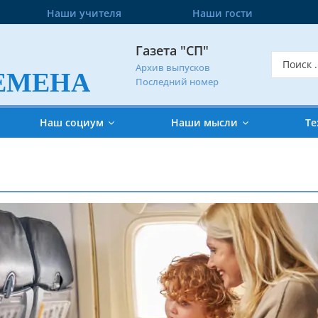
Наши учителя
Наши гости
Газета "СП"
Архив выпусков
ЕМЕНА
Последний номер
Наш социум
Наши мысли
Те