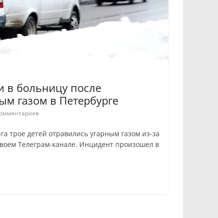
и в больницу после
ым газом в Петербурге
омментариев
га трое детей отравились угарным газом из-за
 своем Телеграм-канале. Инцидент произошел в