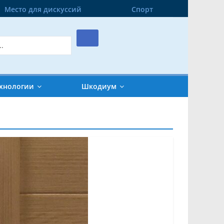
Место для дискуссий
Спорт
хнологии
Шкодиум