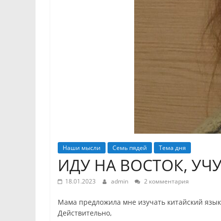
Наши мысли
Семь пядей
Тема дня
ИДУ НА ВОСТОК, УЧ
18.01.2023
admin
2 комментария
Мама предложила мне изучать китайский язык.
Действительно,