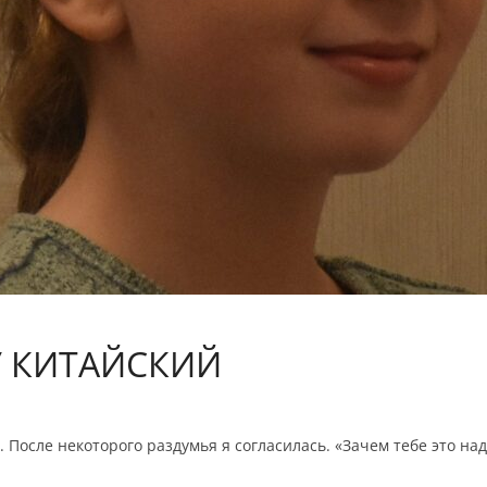
У КИТАЙСКИЙ
 После некоторого раздумья я согласилась. «Зачем тебе это н