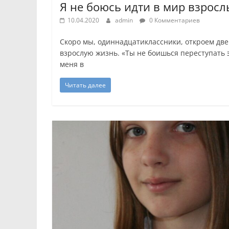
Я не боюсь идти в мир взросл
10.04.2020
admin
0 Комментариев
Скоро мы, одиннадцатиклассники, откроем две
взрослую жизнь. «Ты не боишься переступать 
меня в
Читать далее