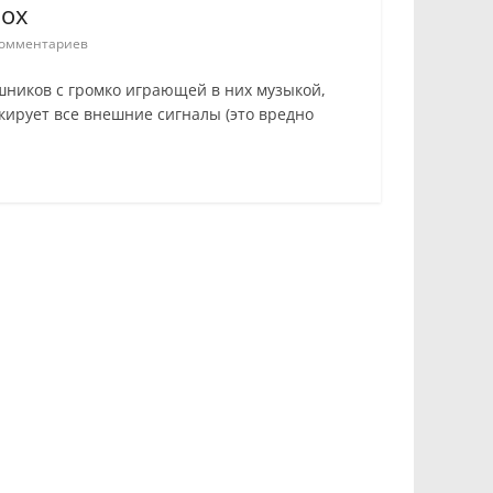
лох
омментариев
ушников с громко играющей в них музыкой,
кирует все внешние сигналы (это вредно