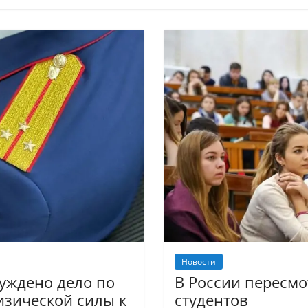
Новости
буждено дело по
В России пересмо
зической силы к
студентов