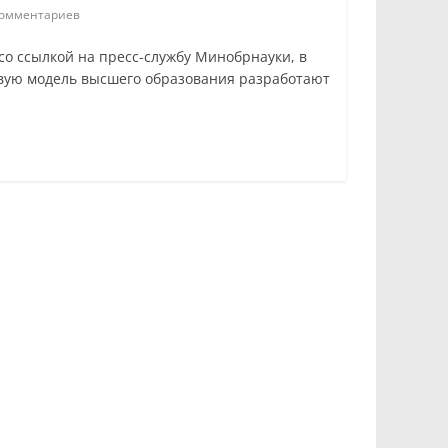
омментариев
со ссылкой на пресс-службу Минобрнауки, в
овую модель высшего образования разработают