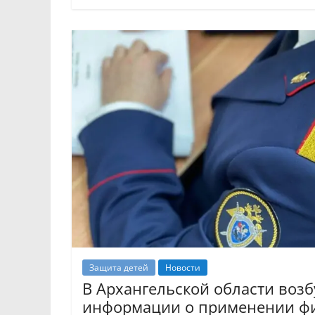
Защита детей
Новости
В Архангельской области воз
информации о применении фи