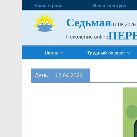
Наша страна
Наша культура
Седьмая
07.08.2026
ПЕР
Поколение online
Школа
Трудный возраст
День:
12.04.2026