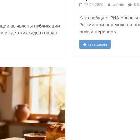
12.04.2026
admin
0 К
Как сообщает РИА Новости 
России при переходе на н
мации выявлены публикации
новый перечень
м из детских садов города
Читать далее