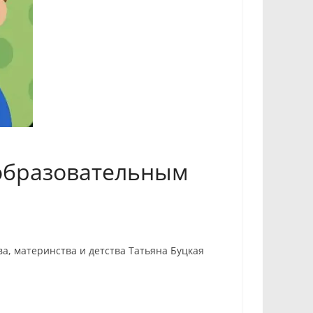
 образовательным
а, материнства и детства Татьяна Буцкая