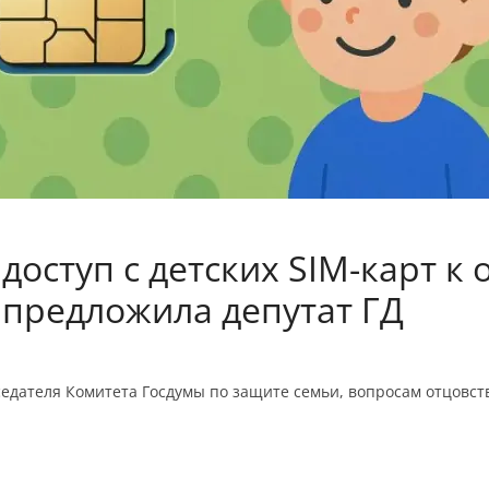
доступ с детских SIM-карт к
 предложила депутат ГД
едателя Комитета Госдумы по защите семьи, вопросам отцовств