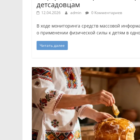
детсадовцам
12.04.2026
admin
0 Комментариев
В ходе мониторинга средств массовой инфор
о применении физической силы к детям в одно
Читать далее