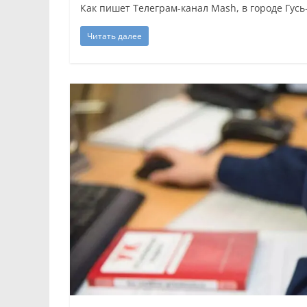
Как пишет Телеграм-канал Mash, в городе Гус
Читать далее