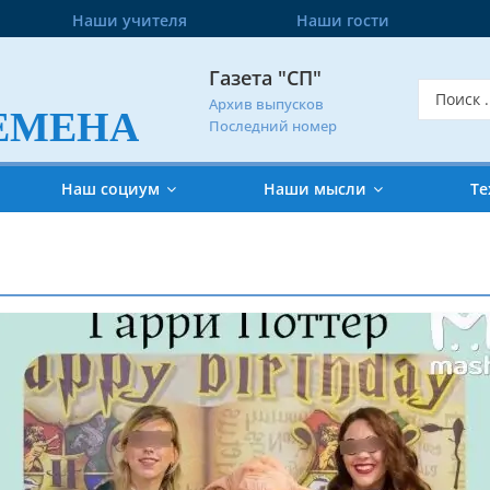
Наши учителя
Наши гости
Газета "СП"
Архив выпусков
ЕМЕНА
Последний номер
Наш социум
Наши мысли
Те