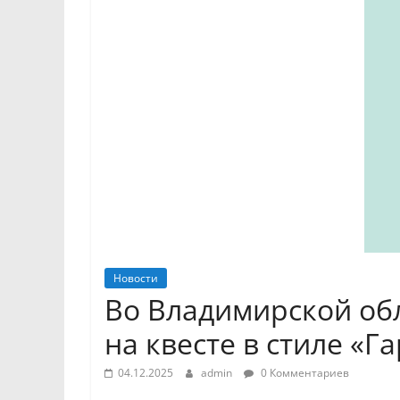
Новости
Во Владимирской обл
на квесте в стиле «Г
04.12.2025
admin
0 Комментариев