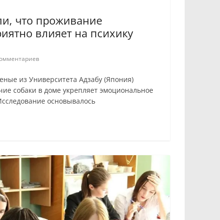
ли, что проживание
риятно влияет на психику
омментариев
ченые из Университета Адзабу (Япония)
чие собаки в доме укрепляет эмоциональное
Исследование основывалось