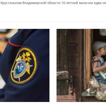
ь-Хрустальном Владимирской области 10-летний мальчик едва не