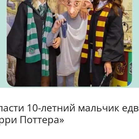
асти 10-летний мальчик едв
арри Поттера»