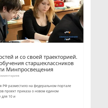
остей и со своей траекторией.
 обучения старшеклассников
сти Минпросвещения
омментариев
 РФ разместило на федеральном портале
ов проект приказа о новом едином
 для 10 и