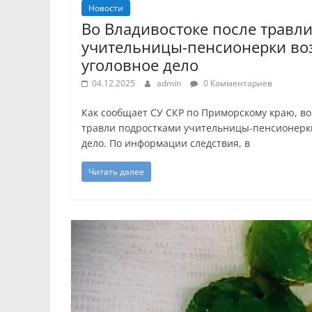
Новости
Во Владивостоке после травл
учительницы-пенсионерки во
уголовное дело
04.12.2025
admin
0 Комментариев
Как сообщает СУ СКР по Приморскому краю, во
травли подростками учительницы-пенсионерк
дело. По информации следствия, в
Читать далее