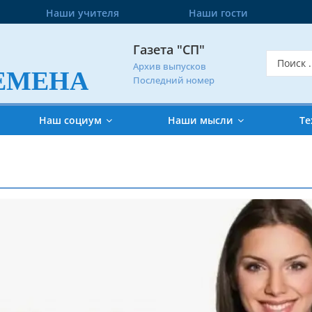
Наши учителя
Наши гости
Газета "СП"
Архив выпусков
ЕМЕНА
Последний номер
Наш социум
Наши мысли
Те