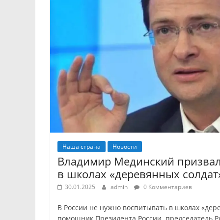
Наша страна
Новости
Владимир Мединский призвал
в школах «деревянных солдат
30.01.2025
admin
0 Комментариев
В России не нужно воспитывать в школах «дер
помощник Президента России, председатель Р