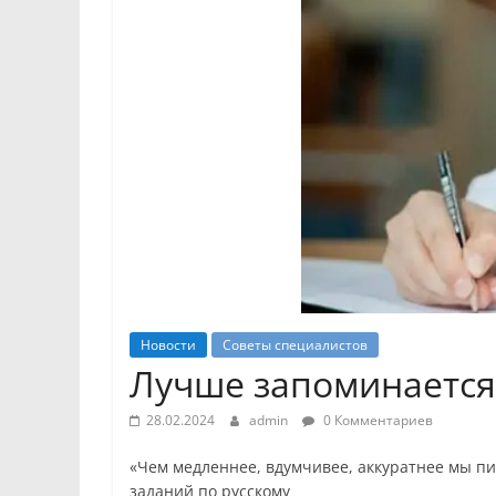
Новости
Советы специалистов
Лучше запоминается.
28.02.2024
admin
0 Комментариев
«Чем медленнее, вдумчивее, аккуратнее мы п
заданий по русскому