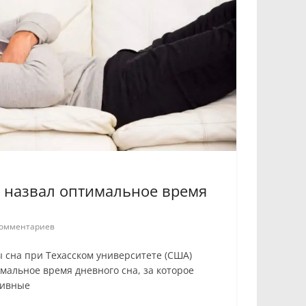
ч назвал оптимальное время
омментариев
 сна при Техасском университете (США)
мальное время дневного сна, за которое
тивные