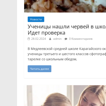
Новости
Ученицы нашли червей в шко
Идет проверка
28.02.2024
admin
0 Комментариев
В Медлеевской средней школе Карагайского ок
ученицы третьего и шестого классов сфотогра
тарелке со школьным обедом,
Читать далее