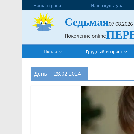
Наша страна
Наша культура
Седьмая
07.08.2026
ПЕР
Поколение online
Школа
Трудный возраст
День:
28.02.2024