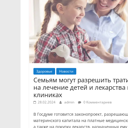
Здоровье
Новости
Семьям могут разрешить трат
на лечение детей и лекарства
клиниках
28.02.2024
admin
0 Комментариев
В Госдуме готовится законопроект, разрешающ
материнского капитала на платные медицински
а также на покупку лекарств, назначенных ему